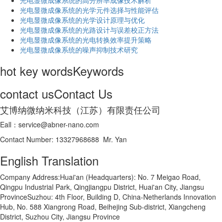
光电显微成像系统的高分辨率成像技术解析
​光电显微成像系统的光学元件选择与性能评估
光电显微成像系统的光学设计原理与优化
光电显微成像系统的光路设计与误差校正方法
光电显微成像系统的光电转换效率提升策略
光电显微成像系统的噪声抑制技术研究
hot key words
Keywords
contact us
Contact Us
艾博纳微纳米科技（江苏）有限责任公司
Eall：service@abner-nano.com
Contact Number: 13327968688 Mr. Yan
English Translation
Company Address:Huai'an (Headquarters): No. 7 Meigao Road,
Qingpu Industrial Park, Qingjiangpu District, Huai'an City, Jiangsu
ProvinceSuzhou: 4th Floor, Building D, China-Netherlands Innovation
Hub, No. 588 Xiangrong Road, Beihejing Sub-district, Xiangcheng
District, Suzhou City, Jiangsu Province