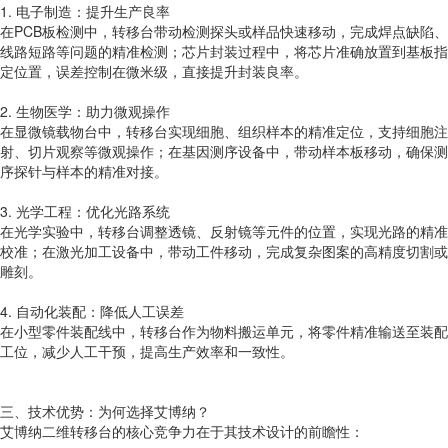
1. 电子制造：提升生产良率
在PCB板检测中，转移台带动检测探头或样品快速移动，完成焊点缺陷、
线路短路等问题的精准检测；芯片封装过程中，将芯片准确放置到基板指
定位置，误差控制在微米级，直接提升封装良率。
2. 生物医学：助力微观操作
在显微镜载物台中，转移台实现细胞、组织样本的精准定位，支持细胞注
射、切片观察等微观操作；在基因测序设备中，带动样本板移动，确保测
序探针与样本的精准对接。
3. 光学工程：优化光路系统
在光学实验中，转移台调整透镜、反射镜等元件的位置，实现光路的精准
校准；在激光加工设备中，带动工件移动，完成复杂图案的高精度切割或
雕刻。
4. 自动化装配：降低人工误差
在小型零件装配线中，转移台作为物料搬运单元，将零件精准输送至装配
工位，减少人工干预，提高生产效率和一致性。
三、技术优势：为何选择艾博纳？
艾博纳二维转移台的核心竞争力在于其技术设计的前瞻性：