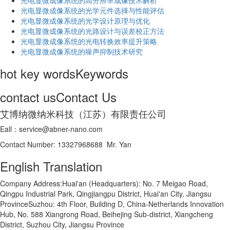
光电显微成像系统的高分辨率成像技术解析
​光电显微成像系统的光学元件选择与性能评估
光电显微成像系统的光学设计原理与优化
光电显微成像系统的光路设计与误差校正方法
光电显微成像系统的光电转换效率提升策略
光电显微成像系统的噪声抑制技术研究
hot key words
Keywords
contact us
Contact Us
艾博纳微纳米科技（江苏）有限责任公司
Eall：service@abner-nano.com
Contact Number: 13327968688 Mr. Yan
English Translation
Company Address:Huai'an (Headquarters): No. 7 Meigao Road,
Qingpu Industrial Park, Qingjiangpu District, Huai'an City, Jiangsu
ProvinceSuzhou: 4th Floor, Building D, China-Netherlands Innovation
Hub, No. 588 Xiangrong Road, Beihejing Sub-district, Xiangcheng
District, Suzhou City, Jiangsu Province