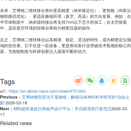
未来，艾博纳二维转移台将向更高精度（纳米级定位）、更智能（AI算法
辅助路径优化）、更适应极端环境（真空、高温）的方向发展。例如，在
半导体制造中，纳米级转移台将支持7nm以下芯片的加工；在太空探索
中，适应真空环境的转移台将助力精密仪器的操作。
总之，艾博纳二维转移台以其精准、稳定、灵活的特性，成为精密定位领
域的佼佼者。它不仅是一款设备，更是推动各行业突破技术瓶颈的核心利
器，为智能制造与科研创新注入源源不断的动力。
Tags
url：
https://en.abner-nano.com/news/973.html
Previous：
艾博纳微型双光子显微镜：解锁活体神经科学研究的“自由之
眼”
2026-03-18
Next：
ABN超快速超分辨超声诊疗平台：开启精准医疗新范式
2026-03-
17
Related news