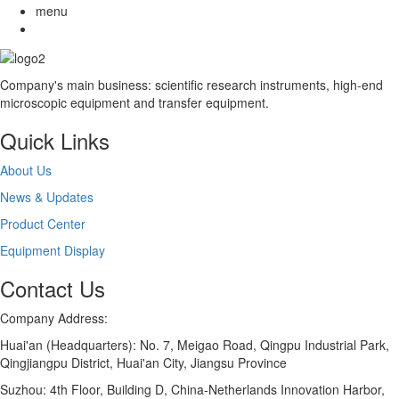
menu
Company's main business: scientific research instruments, high-end
microscopic equipment and transfer equipment.
Quick Links
About Us
News & Updates
Product Center
Equipment Display
Contact Us
Company Address:
Huai'an (Headquarters): No. 7, Meigao Road, Qingpu Industrial Park,
Qingjiangpu District, Huai'an City, Jiangsu Province
Suzhou: 4th Floor, Building D, China-Netherlands Innovation Harbor,