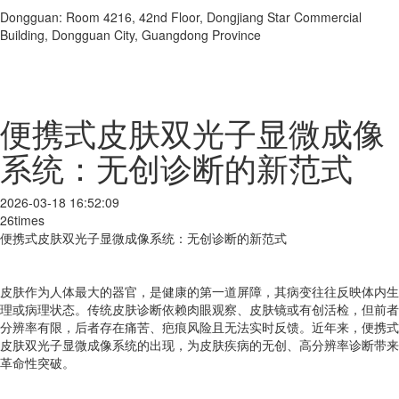
Dongguan: Room 4216, 42nd Floor, Dongjiang Star Commercial
Building, Dongguan City, Guangdong Province
便携式皮肤双光子显微成像
系统：无创诊断的新范式
2026-03-18 16:52:09
26times
便携式皮肤双光子显微成像系统：无创诊断的新范式
皮肤作为人体最大的器官，是健康的第一道屏障，其病变往往反映体内生
理或病理状态。传统皮肤诊断依赖肉眼观察、皮肤镜或有创活检，但前者
分辨率有限，后者存在痛苦、疤痕风险且无法实时反馈。近年来，便携式
皮肤双光子显微成像系统的出现，为皮肤疾病的无创、高分辨率诊断带来
革命性突破。