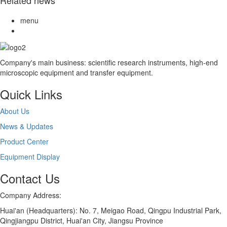
Related news
menu
Company's main business: scientific research instruments, high-end
microscopic equipment and transfer equipment.
Quick Links
About Us
News & Updates
Product Center
Equipment Display
Contact Us
Company Address:
Huai'an (Headquarters): No. 7, Meigao Road, Qingpu Industrial Park,
Qingjiangpu District, Huai'an City, Jiangsu Province