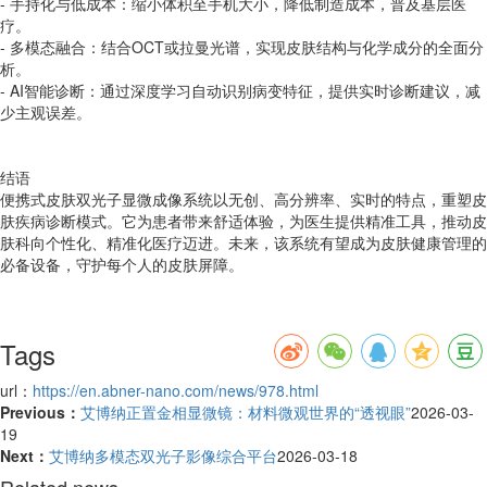
- 手持化与低成本：缩小体积至手机大小，降低制造成本，普及基层医
疗。
- 多模态融合：结合OCT或拉曼光谱，实现皮肤结构与化学成分的全面分
析。
- AI智能诊断：通过深度学习自动识别病变特征，提供实时诊断建议，减
少主观误差。
结语
便携式皮肤双光子显微成像系统以无创、高分辨率、实时的特点，重塑皮
肤疾病诊断模式。它为患者带来舒适体验，为医生提供精准工具，推动皮
肤科向个性化、精准化医疗迈进。未来，该系统有望成为皮肤健康管理的
必备设备，守护每个人的皮肤屏障。
Tags
url：
https://en.abner-nano.com/news/978.html
Previous：
艾博纳正置金相显微镜：材料微观世界的“透视眼”
2026-03-
19
Next：
艾博纳多模态双光子影像综合平台
2026-03-18