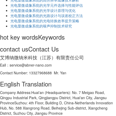
光电显微成像系统的高分辨率成像技术解析
​光电显微成像系统的光学元件选择与性能评估
光电显微成像系统的光学设计原理与优化
光电显微成像系统的光路设计与误差校正方法
光电显微成像系统的光电转换效率提升策略
光电显微成像系统的噪声抑制技术研究
hot key words
Keywords
contact us
Contact Us
艾博纳微纳米科技（江苏）有限责任公司
Eall：service@abner-nano.com
Contact Number: 13327968688 Mr. Yan
English Translation
Company Address:Huai'an (Headquarters): No. 7 Meigao Road,
Qingpu Industrial Park, Qingjiangpu District, Huai'an City, Jiangsu
ProvinceSuzhou: 4th Floor, Building D, China-Netherlands Innovation
Hub, No. 588 Xiangrong Road, Beihejing Sub-district, Xiangcheng
District, Suzhou City, Jiangsu Province