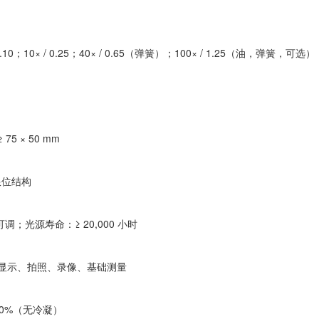
0；10× / 0.25；40× / 0.65（弹簧）；100× / 1.25（油，弹簧，
5 × 50 mm
限位结构
光源寿命：≥ 20,000 小时
实时显示、拍照、录像、基础测量
 80%（无冷凝）