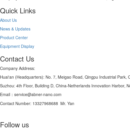
Quick Links
About Us
News & Updates
Product Center
Equipment Display
Contact Us
Company Address:
Huai'an (Headquarters): No. 7, Meigao Road, Qingpu Industrial Park, Qi
Suzhou: 4th Floor, Building D, China-Netherlands Innovation Harbor, N
Email：service@abner-nano.com
Contact Number: 13327968688 Mr. Yan
Follow us