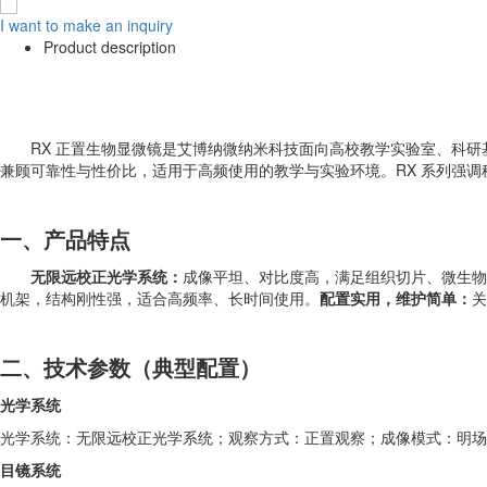
I want to make an inquiry
Product description
RX 正置生物显微镜是艾博纳微纳米科技面向高校教学实验室、科
兼顾可靠性与性价比，适用于高频使用的教学与实验环境。RX 系列强
一、产品特点
无限远校正光学系统：
成像平坦、对比度高，满足组织切片、微生物
机架，结构刚性强，适合高频率、长时间使用。
配置实用，维护简单：
关
二、技术参数（典型配置）
光学系统
光学系统：无限远校正光学系统；观察方式：正置观察；成像模式：明场观
目镜系统