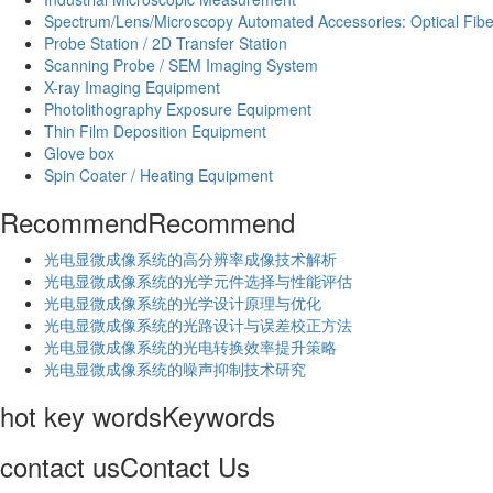
Spectrum/Lens/Microscopy Automated Accessories: Optical Fibe
Probe Station / 2D Transfer Station
Scanning Probe / SEM Imaging System
X-ray Imaging Equipment
Photolithography Exposure Equipment
Thin Film Deposition Equipment
Glove box
Spin Coater / Heating Equipment
Recommend
Recommend
光电显微成像系统的高分辨率成像技术解析
​光电显微成像系统的光学元件选择与性能评估
光电显微成像系统的光学设计原理与优化
光电显微成像系统的光路设计与误差校正方法
光电显微成像系统的光电转换效率提升策略
光电显微成像系统的噪声抑制技术研究
hot key words
Keywords
contact us
Contact Us