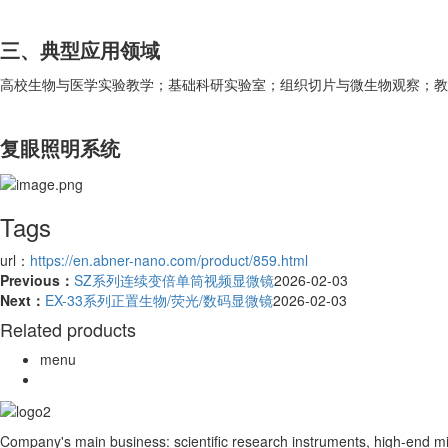
三、典型应用领域
高校生物与医学实验教学；基础科研实验室；组织切片与微生物观察；
复眼照明系统
Tags
url：
https://en.abner-nano.com/product/859.html
Previous：
SZ系列连续变倍单筒视频显微镜
2026-02-03
Next：
EX-33系列正置生物/荧光/数码显微镜
2026-02-03
Related products
menu
Company's main business: scientific research instruments, high-end m