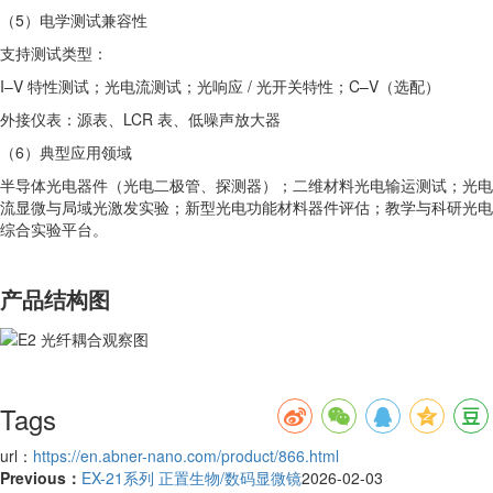
（5）电学测试兼容性
支持测试类型：
I–V 特性测试；光电流测试；光响应 / 光开关特性；C–V（选配）
外接仪表：源表、LCR 表、低噪声放大器
（6）典型应用领域
半导体光电器件（光电二极管、探测器）；二维材料光电输运测试；光电
流显微与局域光激发实验；新型光电功能材料器件评估；教学与科研光电
综合实验平台。
产品结构图
Tags
url：
https://en.abner-nano.com/product/866.html
Previous：
EX-21系列 正置生物/数码显微镜
2026-02-03