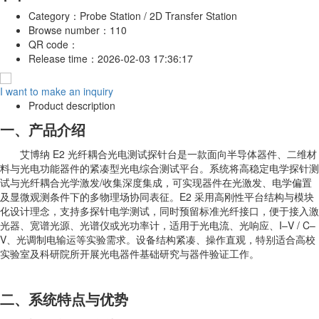
Category：
Probe Station / 2D Transfer Station
Browse number：
110
QR code：
Release time：
2026-02-03 17:36:17
I want to make an inquiry
Product description
一、产品介绍
艾博纳 E2 光纤耦合光电测试探针台是一款面向半导体器件、二维材
料与光电功能器件的紧凑型光电综合测试平台。系统将高稳定电学探针测
试与光纤耦合光学激发/收集深度集成，可实现器件在光激发、电学偏置
及显微观测条件下的多物理场协同表征。E2 采用高刚性平台结构与模块
化设计理念，支持多探针电学测试，同时预留标准光纤接口，便于接入激
光器、宽谱光源、光谱仪或光功率计，适用于光电流、光响应、I–V / C–
V、光调制电输运等实验需求。设备结构紧凑、操作直观，特别适合高校
实验室及科研院所开展光电器件基础研究与器件验证工作。
二、系统特点与优势