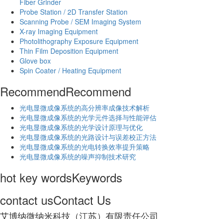
Fiber Grinder
Probe Station / 2D Transfer Station
Scanning Probe / SEM Imaging System
X-ray Imaging Equipment
Photolithography Exposure Equipment
Thin Film Deposition Equipment
Glove box
Spin Coater / Heating Equipment
Recommend
Recommend
光电显微成像系统的高分辨率成像技术解析
​光电显微成像系统的光学元件选择与性能评估
光电显微成像系统的光学设计原理与优化
光电显微成像系统的光路设计与误差校正方法
光电显微成像系统的光电转换效率提升策略
光电显微成像系统的噪声抑制技术研究
hot key words
Keywords
contact us
Contact Us
艾博纳微纳米科技（江苏）有限责任公司