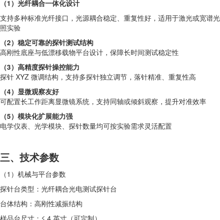
（1）光纤耦合一体化设计
支持多种标准光纤接口，光源耦合稳定、重复性好，适用于激光或宽谱光
照实验
（2）稳定可靠的探针测试结构
高刚性底座与低漂移载物平台设计，保障长时间测试稳定性
（3）高精度探针操控能力
探针 XYZ 微调结构，支持多探针独立调节，落针精准、重复性高
（4）显微观察友好
可配置长工作距离显微镜系统，支持同轴或倾斜观察，提升对准效率
（5）模块化扩展能力强
电学仪表、光学模块、探针数量均可按实验需求灵活配置
三、技术参数
（1）机械与平台参数
探针台类型：光纤耦合光电测试探针台
台体结构：高刚性减振结构
样品台尺寸：≤ 4 英寸（可定制）