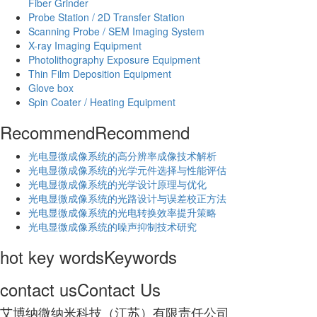
Fiber Grinder
Probe Station / 2D Transfer Station
Scanning Probe / SEM Imaging System
X-ray Imaging Equipment
Photolithography Exposure Equipment
Thin Film Deposition Equipment
Glove box
Spin Coater / Heating Equipment
Recommend
Recommend
光电显微成像系统的高分辨率成像技术解析
​光电显微成像系统的光学元件选择与性能评估
光电显微成像系统的光学设计原理与优化
光电显微成像系统的光路设计与误差校正方法
光电显微成像系统的光电转换效率提升策略
光电显微成像系统的噪声抑制技术研究
hot key words
Keywords
contact us
Contact Us
艾博纳微纳米科技（江苏）有限责任公司