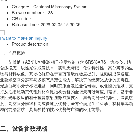
Category：
Confocal Microscopy System
Browse number：
133
QR code：
Release time：
2026-02-05 15:30:35
I want to make an inquiry
Product description
一、产品概述
艾博纳（ABN)UVMK以相干拉曼散射（含 SRS/CARS）为核心，结
合多模态非线性光学成像技术，实现无标记、化学特异性、高分辨率的生
物与材料成像。其核心优势在于百万倍级灵敏度提升、视频级成像速度、
亚微米空间分辨率与多模态共定位能力，解决了传统荧光成像的光毒性、
光漂白与小分子标记难题，同时克服自发拉曼信号弱、成像慢的瓶颈，支
持从活细胞动态代谢到材料微结构分析的全场景科研与应用需求。基于非
线性光学效应的相干拉曼散射显微成像技术，集合高分子特异性、高灵敏
度、高空间分辨率和高成像速度优势，全方位满足生命科学、材料学等领
域的前沿需求，具备独特的技术优势与广阔的应用前景。
二、设备参数规格