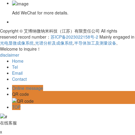
Add WeChat for more details.
Copyright © 艾博纳微纳米科技（江苏）有限责任公司 All rights
reserved record number：
苏ICP备2023022158号-2
Mainly engaged in
光电显微成像系统
,
光谱分析及成像系统
,
半导体加工及测量设备
,
Welcome to inquire！
disclaimer
Home
Tel
Email
Contact
Online message
QR code
TOP
在线客服
x