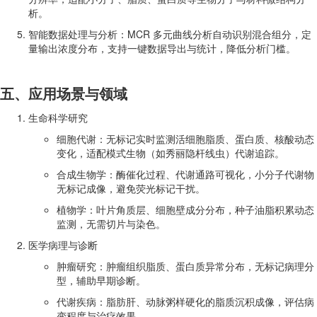
析。
智能数据处理与分析：MCR 多元曲线分析自动识别混合组分，定
量输出浓度分布，支持一键数据导出与统计，降低分析门槛。
五、应用场景与领域
生命科学研究
细胞代谢：无标记实时监测活细胞脂质、蛋白质、核酸动态
变化，适配模式生物（如秀丽隐杆线虫）代谢追踪。
合成生物学：酶催化过程、代谢通路可视化，小分子代谢物
无标记成像，避免荧光标记干扰。
植物学：叶片角质层、细胞壁成分分布，种子油脂积累动态
监测，无需切片与染色。
医学病理与诊断
肿瘤研究：肿瘤组织脂质、蛋白质异常分布，无标记病理分
型，辅助早期诊断。
代谢疾病：脂肪肝、动脉粥样硬化的脂质沉积成像，评估病
变程度与治疗效果。