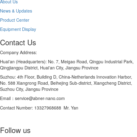
About Us
News & Updates
Product Center
Equipment Display
Contact Us
Company Address:
Huai'an (Headquarters): No. 7, Meigao Road, Qingpu Industrial Park,
Qingjiangpu District, Huai'an City, Jiangsu Province
Suzhou: 4th Floor, Building D, China-Netherlands Innovation Harbor,
No. 588 Xiangrong Road, Beihejing Sub-district, Xiangcheng District,
Suzhou City, Jiangsu Province
Email：service@abner-nano.com
Contact Number: 13327968688 Mr. Yan
Follow us