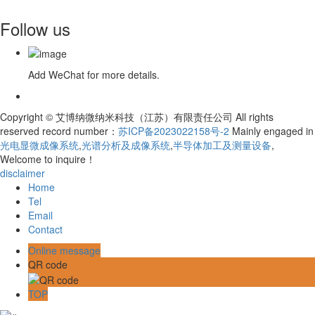
Follow us
Add WeChat for more details.
Copyright © 艾博纳微纳米科技（江苏）有限责任公司 All rights
reserved record number：
苏ICP备2023022158号-2
Mainly engaged in
光电显微成像系统
,
光谱分析及成像系统
,
半导体加工及测量设备
,
Welcome to inquire！
disclaimer
Home
Tel
Email
Contact
Online message
QR code
TOP