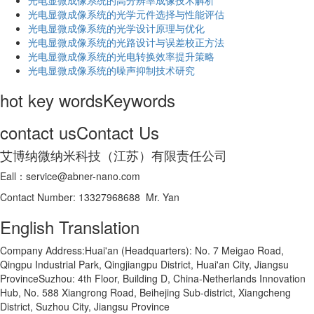
光电显微成像系统的高分辨率成像技术解析
​光电显微成像系统的光学元件选择与性能评估
光电显微成像系统的光学设计原理与优化
光电显微成像系统的光路设计与误差校正方法
光电显微成像系统的光电转换效率提升策略
光电显微成像系统的噪声抑制技术研究
hot key words
Keywords
contact us
Contact Us
艾博纳微纳米科技（江苏）有限责任公司
Eall：service@abner-nano.com
Contact Number: 13327968688 Mr. Yan
English Translation
Company Address:Huai'an (Headquarters): No. 7 Meigao Road,
Qingpu Industrial Park, Qingjiangpu District, Huai'an City, Jiangsu
ProvinceSuzhou: 4th Floor, Building D, China-Netherlands Innovation
Hub, No. 588 Xiangrong Road, Beihejing Sub-district, Xiangcheng
District, Suzhou City, Jiangsu Province