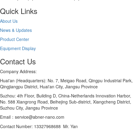
Quick Links
About Us
News & Updates
Product Center
Equipment Display
Contact Us
Company Address:
Huai'an (Headquarters): No. 7, Meigao Road, Qingpu Industrial Park,
Qingjiangpu District, Huai'an City, Jiangsu Province
Suzhou: 4th Floor, Building D, China-Netherlands Innovation Harbor,
No. 588 Xiangrong Road, Beihejing Sub-district, Xiangcheng District,
Suzhou City, Jiangsu Province
Email：service@abner-nano.com
Contact Number: 13327968688 Mr. Yan