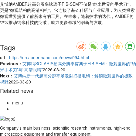
艾博纳AMBER超高分辨率镓离子FIB-SEM不仅是“纳米世界的手术刀”，
更是“微观结构的高清相机”。它连接了基础科研与产业应用，为人类探索
微观世界提供了前所未有的工具。在未来，随着技术的迭代，AMBER将
继续推动纳米科技的突破，助力更多领域的创新与发展。
Tags
url：
https://en.abner-nano.com/news/994.html
Previous：
艾博纳SOLARIS超高分辨率镓离子FIB-SEM：微观世界的“纳
米手术刀”与“高清眼睛”
2026-03-20
Next：
艾博纳新一代超高分辨率场发射扫描电镜：解锁微观世界的极致
视野
2026-03-20
Related news
menu
Company's main business: scientific research instruments, high-end
microscopic equipment and transfer equipment.