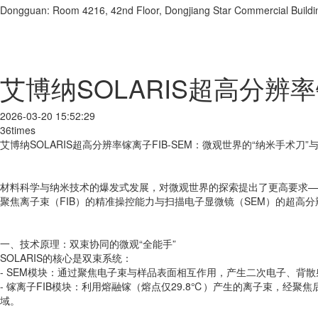
Dongguan: Room 4216, 42nd Floor, Dongjiang Star Commercial Buildi
艾博纳SOLARIS超高分辨率
2026-03-20 15:52:29
36times
艾博纳SOLARIS超高分辨率镓离子FIB-SEM：微观世界的“纳米手术刀”与
材料科学与纳米技术的爆发式发展，对微观世界的探索提出了更高要求——不
聚焦离子束（FIB）的精准操控能力与扫描电子显微镜（SEM）的超高
一、技术原理：双束协同的微观“全能手”
SOLARIS的核心是双束系统：
- SEM模块：通过聚焦电子束与样品表面相互作用，产生二次电子、
- 镓离子FIB模块：利用熔融镓（熔点仅29.8℃）产生的离子束，经
域。