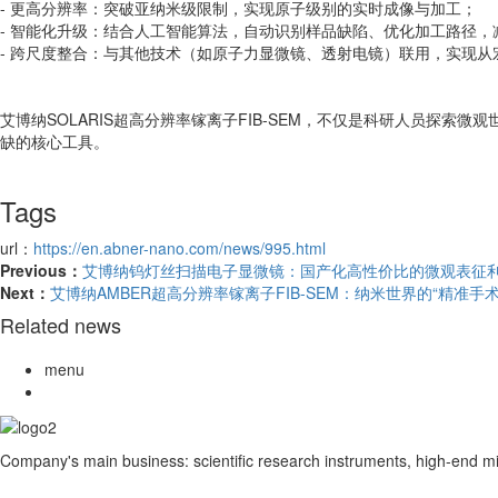
- 更高分辨率：突破亚纳米级限制，实现原子级别的实时成像与加工；
- 智能化升级：结合人工智能算法，自动识别样品缺陷、优化加工路径
- 跨尺度整合：与其他技术（如原子力显微镜、透射电镜）联用，实现
艾博纳SOLARIS超高分辨率镓离子FIB-SEM，不仅是科研人员探
缺的核心工具。
Tags
url：
https://en.abner-nano.com/news/995.html
Previous：
艾博纳钨灯丝扫描电子显微镜：国产化高性价比的微观表征
Next：
艾博纳AMBER超高分辨率镓离子FIB-SEM：纳米世界的“精准手术
Related news
menu
Company's main business: scientific research instruments, high-end m