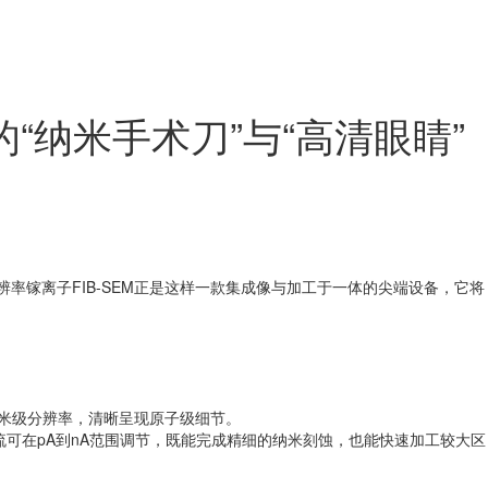
的“纳米手术刀”与“高清眼睛”
辨率镓离子FIB-SEM正是这样一款集成像与加工于一体的尖端设备，它将
纳米级分辨率，清晰呈现原子级细节。
流可在pA到nA范围调节，既能完成精细的纳米刻蚀，也能快速加工较大区