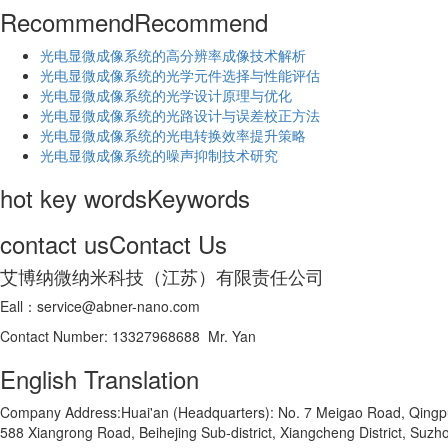
Recommend
Recommend
光电显微成像系统的高分辨率成像技术解析
​光电显微成像系统的光学元件选择与性能评估
光电显微成像系统的光学设计原理与优化
光电显微成像系统的光路设计与误差校正方法
光电显微成像系统的光电转换效率提升策略
光电显微成像系统的噪声抑制技术研究
hot key words
Keywords
contact us
Contact Us
艾博纳微纳米科技（江苏）有限责任公司
Eall：service@abner-nano.com
Contact Number: 13327968688 Mr. Yan
English Translation
Company Address:Huai'an (Headquarters): No. 7 Meigao Road, Qingpu In
588 Xiangrong Road, Beihejing Sub-district, Xiangcheng District, Suzho