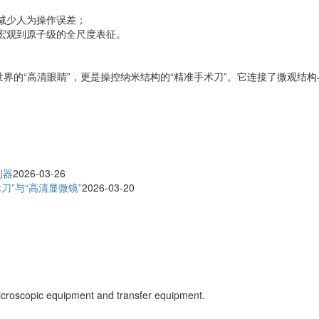
，减少人为操作误差；
从宏观到原子级的全尺度表征。
索微观世界的“高清眼睛”，更是操控纳米结构的“精准手术刀”。它连接了微
利器
2026-03-26
刀”与“高清显微镜”
2026-03-20
icroscopic equipment and transfer equipment.