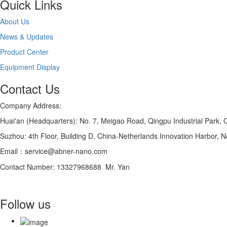
Quick Links
About Us
News & Updates
Product Center
Equipment Display
Contact Us
Company Address:
Huai'an (Headquarters): No. 7, Meigao Road, Qingpu Industrial Park, Qi
Suzhou: 4th Floor, Building D, China-Netherlands Innovation Harbor, N
Email：service@abner-nano.com
Contact Number: 13327968688 Mr. Yan
Follow us