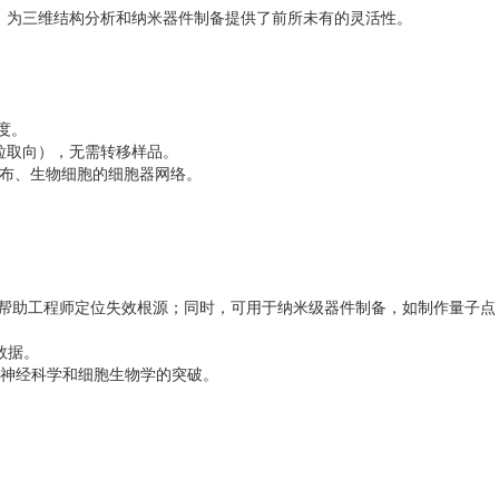
极，为三维结构分析和纳米器件制备提供了前所未有的灵活性。
准度。
晶粒取向），无需转移样品。
孔隙分布、生物细胞的细胞器网络。
。
，帮助工程师定位失效根源；同时，可用于纳米级器件制备，如制作量子点
键数据。
推动神经科学和细胞生物学的突破。