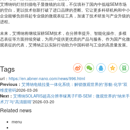
艾博纳钨灯丝扫描电子显微镜的出现，不仅填补了国内中低端SEM市场
的空白，更以技术创新打破了进口品牌的垄断。它让更多科研机构和中小
企业能够负担得起专业级的微观表征工具，加速了技术研发与产业升级的
进程。
未来，艾博纳将继续深耕SEM技术，在分辨率提升、智能化操作、多模
态表征等方面持续突破，为用户提供更优质的产品与服务。作为国产化微
观表征的代表，艾博纳正以实际行动助力中国科研与工业的高质量发展。
Tags
url：
https://en.abner-nano.com/news/996.html
Previous：
艾博纳电镜拉曼一体化系统：解锁微观世界的“形貌-化学”双
维度密码
2026-03-26
Next：
艾博纳SOLARIS超高分辨率镓离子FIB-SEM：微观世界的“纳米手
术刀”与“高清眼睛”
2026-03-20
Related news
menu