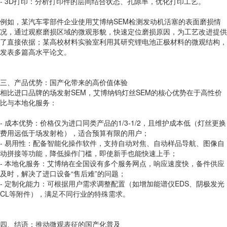
- 3D打印：分析打印件的层间结合状态、孔隙率，优化打印工艺。
例如，某汽车零部件企业使用艾博纳SEM检测发动机活塞的表面磨损情
况，通过观察磨损区域的微观形貌，快速定位磨损原因，为工艺改进提供
了直接依据；某高校材料实验室利用其研究锂电池正极材料的微观结构，
发表多篇高水平论文。
三、产品优势：国产化带来的高价值体验
相比进口品牌的场发射SEM，艾博纳钨灯丝SEM的核心优势在于高性价
比与本地化服务：
- 成本优势：价格仅为进口同类产品的1/3-1/2，且维护成本低（灯丝更换
费用远低于场发射枪），适合预算有限的用户；
- 易用性：配备智能化操作软件，支持自动对焦、自动样品导航、图像自
动拼接等功能，降低操作门槛，即使新手也能快速上手；
- 本地化服务：艾博纳在全国设有多个服务网点，响应速度快，备件供应
及时，解决了进口设备“售后难”的问题；
- 定制化能力：可根据用户需求调整配置（如增加能谱仪EDS、阴极发光
CL等附件），满足不同行业的特殊需求。
四、结语：推动微观表征的国产化普及