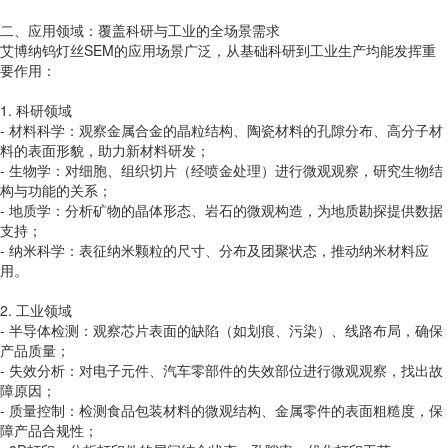
二、应用领域：覆盖科研与工业的全场景需求
艾博纳钨灯丝SEM的应用场景广泛，从基础科研到工业生产均能发挥重
要作用：
1. 科研领域
- 材料科学：观察金属合金的晶粒结构、陶瓷材料的孔隙分布、高分子材
料的表面形貌，助力新材料研发；
- 生物学：对细胞、组织切片（经喷金处理）进行微观观察，研究生物结
构与功能的关系；
- 地质学：分析矿物的晶体形态、岩石的微观构造，为地质勘探提供数据
支持；
- 纳米科学：表征纳米颗粒的尺寸、分布及团聚状态，推动纳米材料应
用。
2. 工业领域
- 半导体检测：观察芯片表面的缺陷（如划痕、污染）、线路布局，确保
产品质量；
- 失效分析：对电子元件、汽车零部件的失效部位进行微观观察，找出故
障原因；
- 质量控制：检测食品包装材料的微观结构、金属零件的表面粗糙度，保
障产品合规性；