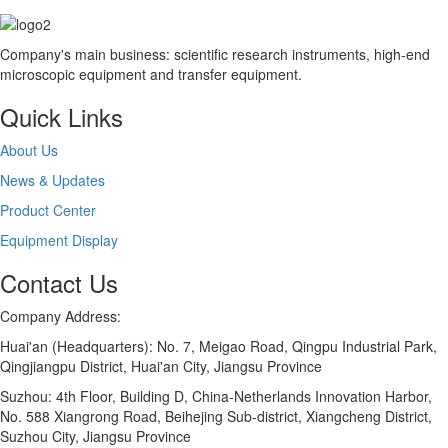
Company's main business: scientific research instruments, high-end
microscopic equipment and transfer equipment.
Quick Links
About Us
News & Updates
Product Center
Equipment Display
Contact Us
Company Address:
Huai'an (Headquarters): No. 7, Meigao Road, Qingpu Industrial Park,
Qingjiangpu District, Huai'an City, Jiangsu Province
Suzhou: 4th Floor, Building D, China-Netherlands Innovation Harbor,
No. 588 Xiangrong Road, Beihejing Sub-district, Xiangcheng District,
Suzhou City, Jiangsu Province