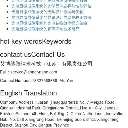
光电显微成像系统的高分辨率成像技术解析
​光电显微成像系统的光学元件选择与性能评估
光电显微成像系统的光学设计原理与优化
光电显微成像系统的光路设计与误差校正方法
光电显微成像系统的光电转换效率提升策略
光电显微成像系统的噪声抑制技术研究
hot key words
Keywords
contact us
Contact Us
艾博纳微纳米科技（江苏）有限责任公司
Eall：service@abner-nano.com
Contact Number: 13327968688 Mr. Yan
English Translation
Company Address:Huai'an (Headquarters): No. 7 Meigao Road,
Qingpu Industrial Park, Qingjiangpu District, Huai'an City, Jiangsu
ProvinceSuzhou: 4th Floor, Building D, China-Netherlands Innovation
Hub, No. 588 Xiangrong Road, Beihejing Sub-district, Xiangcheng
District, Suzhou City, Jiangsu Province