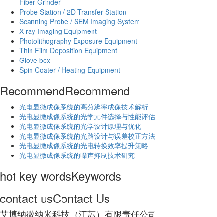
Fiber Grinder
Probe Station / 2D Transfer Station
Scanning Probe / SEM Imaging System
X-ray Imaging Equipment
Photolithography Exposure Equipment
Thin Film Deposition Equipment
Glove box
Spin Coater / Heating Equipment
Recommend
Recommend
光电显微成像系统的高分辨率成像技术解析
​光电显微成像系统的光学元件选择与性能评估
光电显微成像系统的光学设计原理与优化
光电显微成像系统的光路设计与误差校正方法
光电显微成像系统的光电转换效率提升策略
光电显微成像系统的噪声抑制技术研究
hot key words
Keywords
contact us
Contact Us
艾博纳微纳米科技（江苏）有限责任公司