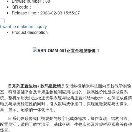
Browse number：
68
QR code：
Release time：
2026-02-03 15:55:27
I want to make an inquiry
Product description
E 系列正置生物 / 数码显微镜
是艾博纳微纳米科技面向高校教学实验
室、科研基础平台及常规生物检测应用推出的一款高性价比显微成像系
统。整机采用无限远校正光学系统与经典正置式结构设计，在保证成像清
晰度与系统稳定性的同时，引入数码成像接口，实现显微观察与图像采
集、显示、记录的一体化应用。
E 系列兼顾传统目视观察与数字化成像需求，操作直观、结构可靠、
配置灵活，适用于教学演示、基础科研、生物实验及常规样品观察等多种
场景。