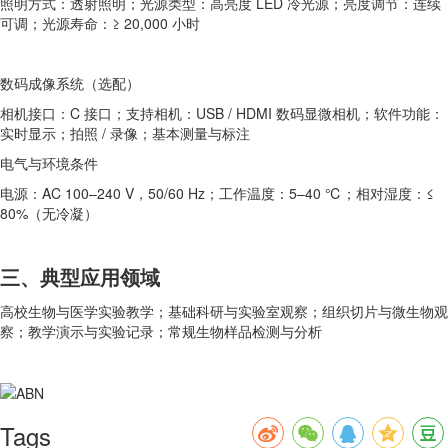
照明方式：透射照明；光源类型：高亮度 LED 冷光源；亮度调节：连续
可调；光源寿命：≥ 20,000 小时
数码成像系统（选配）
相机接口：C 接口；支持相机：USB / HDMI 数码显微相机；软件功能：
实时显示；拍照 / 录像；基本测量与标注
电气与环境条件
电源：AC 100–240 V，50/60 Hz；工作温度：5–40 ℃；相对湿度：≤
80%（无冷凝）
三、典型应用领域
高校生物与医学实验教学；基础科研与实验室观察；组织切片与微生物观
察；教学演示与实验记录；常规生物样品检测与分析
Tags