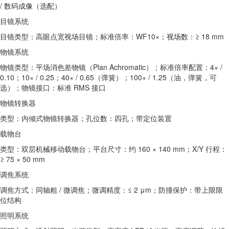
/ 数码成像（选配）
目镜系统
目镜类型：高眼点宽视场目镜；标准倍率：WF10×；视场数：≥ 18 mm
物镜系统
物镜类型：平场消色差物镜（Plan Achromatic）；标准倍率配置：4× /
0.10；10× / 0.25；40× / 0.65（弹簧）；100× / 1.25（油，弹簧，可
选）；物镜接口：标准 RMS 接口
物镜转换器
类型：内倾式物镜转换器；孔位数：四孔；带定位装置
载物台
类型：双层机械移动载物台；平台尺寸：约 160 × 140 mm；X/Y 行程：
≥ 75 × 50 mm
调焦系统
调焦方式：同轴粗 / 微调焦；微调精度：≤ 2 μm；防撞保护：带上限限
位结构
照明系统