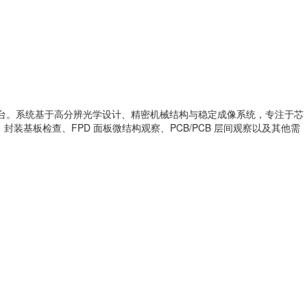
析平台。系统基于高分辨光学设计、精密机械结构与稳定成像系统，专注于芯
封装基板检查、FPD 面板微结构观察、PCB/PCB 层间观察以及其他需