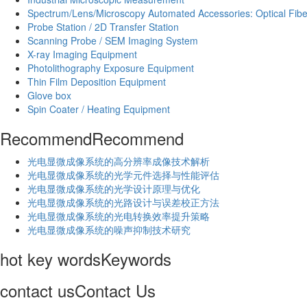
Spectrum/Lens/Microscopy Automated Accessories: Optical Fibe
Probe Station / 2D Transfer Station
Scanning Probe / SEM Imaging System
X-ray Imaging Equipment
Photolithography Exposure Equipment
Thin Film Deposition Equipment
Glove box
Spin Coater / Heating Equipment
Recommend
Recommend
光电显微成像系统的高分辨率成像技术解析
​光电显微成像系统的光学元件选择与性能评估
光电显微成像系统的光学设计原理与优化
光电显微成像系统的光路设计与误差校正方法
光电显微成像系统的光电转换效率提升策略
光电显微成像系统的噪声抑制技术研究
hot key words
Keywords
contact us
Contact Us