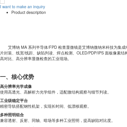
I want to make an inquiry
Product description
艾博纳 MA 系列半导体/FPD 检查显微镜是艾博纳微纳米科技
片封装、线宽/线距、缺陷判读、焊点检测、OLED/PDP/IPS 面板
高对比、高分辨率显微检查的工业现场。
一、核心优势
高分辨率光学成像
使用高透光、高解析力光学组件，适配微结构观察与细节判读。
工业级稳定平台
精密导轨搭配钢性机架，实现长时间、低漂移观察。
多种照明组合
兼容透射、反射、同轴、暗场等多种工业照明，提高缺陷对比度。