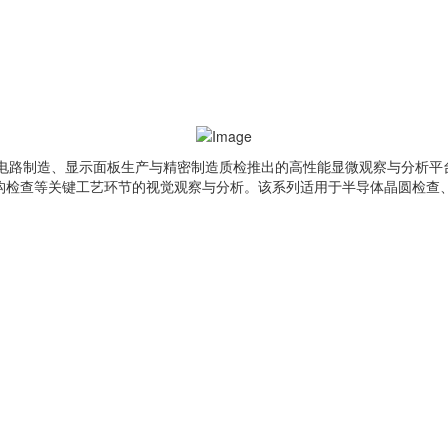
为集成电路制造、显示面板生产与精密制造质检推出的高性能显微观察与分
像素结构检查等关键工艺环节的视觉观察与分析。该系列适用于半导体晶圆检查、