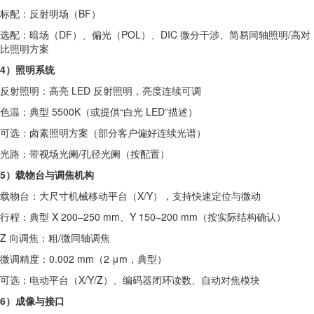
标配：反射明场（BF）
选配：暗场（DF）、偏光（POL）、DIC 微分干涉、简易同轴照明/高对
比照明方案
4）照明系统
反射照明：高亮 LED 反射照明，亮度连续可调
色温：典型 5500K（或提供“白光 LED”描述）
可选：卤素照明方案（部分客户偏好连续光谱）
光路：带视场光阑/孔径光阑（按配置）
5）载物台与调焦机构
载物台：大尺寸机械移动平台（X/Y），支持快速定位与微动
行程：典型 X 200–250 mm、Y 150–200 mm（按实际结构确认）
Z 向调焦：粗/微同轴调焦
微调精度：0.002 mm（2 μm，典型）
可选：电动平台（X/Y/Z）、编码器闭环读数、自动对焦模块
6）成像与接口