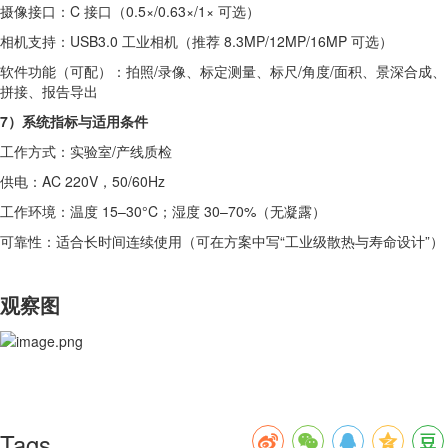
摄像接口：C 接口（0.5×/0.63×/1× 可选）
相机支持：USB3.0 工业相机（推荐 8.3MP/12MP/16MP 可选）
软件功能（可配）：拍照/录像、标定测量、标尺/角度/面积、景深合成、
拼接、报告导出
7）系统指标与适用条件
工作方式：实验室/产线质检
供电：AC 220V，50/60Hz
工作环境：温度 15–30°C；湿度 30–70%（无凝露）
可靠性：适合长时间连续使用（可在方案中写“工业级散热与寿命设计”）
观察图
Tags