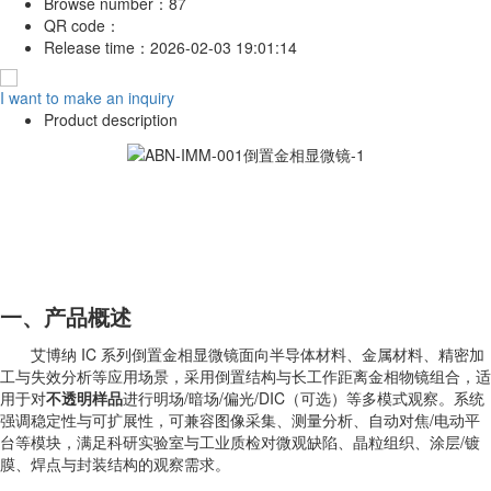
Browse number：
87
QR code：
Release time：
2026-02-03 19:01:14
I want to make an inquiry
Product description
一、产品概述
艾博纳 IC 系列倒置金相显微镜面向半导体材料、金属材料、精密加
工与失效分析等应用场景，采用倒置结构与长工作距离金相物镜组合，适
用于对
不透明样品
进行明场/暗场/偏光/DIC（可选）等多模式观察。系统
强调稳定性与可扩展性，可兼容图像采集、测量分析、自动对焦/电动平
台等模块，满足科研实验室与工业质检对微观缺陷、晶粒组织、涂层/镀
膜、焊点与封装结构的观察需求。