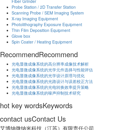
Fiber Grinder
Probe Station / 2D Transfer Station
Scanning Probe / SEM Imaging System
X-ray Imaging Equipment
Photolithography Exposure Equipment
Thin Film Deposition Equipment
Glove box
Spin Coater / Heating Equipment
Recommend
Recommend
光电显微成像系统的高分辨率成像技术解析
​光电显微成像系统的光学元件选择与性能评估
光电显微成像系统的光学设计原理与优化
光电显微成像系统的光路设计与误差校正方法
光电显微成像系统的光电转换效率提升策略
光电显微成像系统的噪声抑制技术研究
hot key words
Keywords
contact us
Contact Us
艾博纳微纳米科技（江苏）有限责任公司