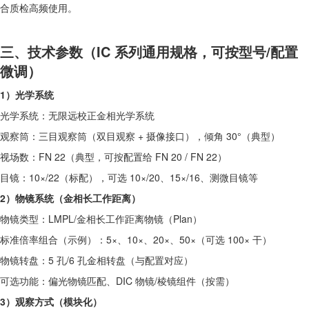
合质检高频使用。
三、技术参数（IC 系列通用规格，可按型号/配置
微调）
1）光学系统
光学系统：无限远校正金相光学系统
观察筒：三目观察筒（双目观察 + 摄像接口），倾角 30°（典型）
视场数：FN 22（典型，可按配置给 FN 20 / FN 22）
目镜：10×/22（标配），可选 10×/20、15×/16、测微目镜等
2）物镜系统（金相长工作距离）
物镜类型：LMPL/金相长工作距离物镜（Plan）
标准倍率组合（示例）：5×、10×、20×、50×（可选 100× 干）
物镜转盘：5 孔/6 孔金相转盘（与配置对应）
可选功能：偏光物镜匹配、DIC 物镜/棱镜组件（按需）
3）观察方式（模块化）