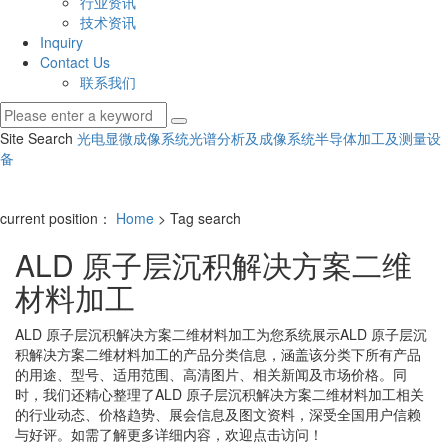
行业资讯
技术资讯
Inquiry
Contact Us
联系我们
Site Search
光电显微成像系统
光谱分析及成像系统
半导体加工及测量设
备
current position：
Home
> Tag search
ALD 原子层沉积解决方案二维
材料加工
ALD 原子层沉积解决方案二维材料加工
为您系统展示
ALD 原子层沉
积解决方案二维材料加工
的产品分类信息，涵盖该分类下所有产品
的用途、型号、适用范围、高清图片、相关新闻及市场价格。同
时，我们还精心整理了
ALD 原子层沉积解决方案二维材料加工
相关
的行业动态、价格趋势、展会信息及图文资料，深受全国用户信赖
与好评。如需了解更多详细内容，欢迎点击访问！