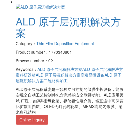
ALD 原子层沉积解决方
案
Category：
Thin Film Deposition Equipment
Product number：1770343804
Browse number：92
Keywords：
ALD 原子层沉积解决方案
ALD 原子层沉积解决方
案科研器材
ALD 原子层沉积解决方案高端显微设备
ALD 原子
层沉积解决方案二维材料加工
ALD原子层沉积系统是一款独立可控制的薄膜生长设备，能够
实现全自动工艺控制并包含完整的安全联锁功能。ALD应用领
域 广泛，如高K栅氧化层、存储容性电介质、铜互连中高深宽
比扩散阻挡层、OLED无针孔钝化层、MEMS高均匀镀膜、纳
米多孔结构
Online Inquiry