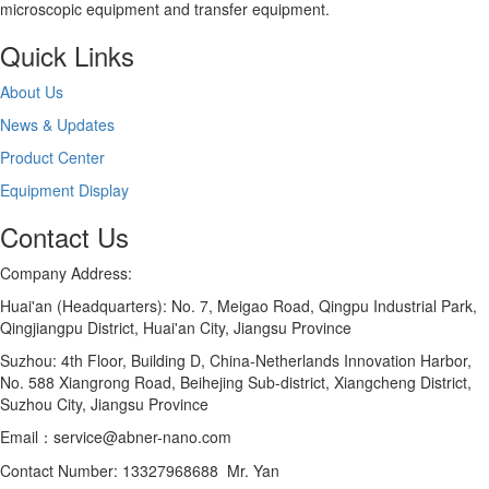
microscopic equipment and transfer equipment.
Quick Links
About Us
News & Updates
Product Center
Equipment Display
Contact Us
Company Address:
Huai'an (Headquarters): No. 7, Meigao Road, Qingpu Industrial Park,
Qingjiangpu District, Huai'an City, Jiangsu Province
Suzhou: 4th Floor, Building D, China-Netherlands Innovation Harbor,
No. 588 Xiangrong Road, Beihejing Sub-district, Xiangcheng District,
Suzhou City, Jiangsu Province
Email：service@abner-nano.com
Contact Number: 13327968688 Mr. Yan