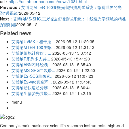
url：
https://en.abner-nano.com/news/1081.html
Previous：
艾博纳MTER 100显微光谱扫描测试系统：微观世界的光
谱“透视镜”
2026-05-12
Next：
艾博纳MS-SHG二次谐波光谱测试系统：非线性光学领域的精准
探测利器
2026-05-12
Related news
艾博纳UVMK：相干拉...
2026-05-12 11:20:35
艾博纳MTER 100显微...
2026-05-12 11:31:13
艾博纳细胞计数仪：...
2026-05-13 15:37:42
艾博纳R系列多人共...
2026-05-13 15:41:20
艾博纳ABN闭环经颅...
2026-05-13 15:35:40
艾博纳MS-SHG二次谐...
2026-05-12 11:22:50
艾博纳E2-SCS单像素...
2026-05-12 11:07:23
艾博纳E2-Vac真空环...
2026-05-12 11:34:43
艾博纳超快速超分辨...
2026-05-13 15:30:41
艾博纳生物荧光共聚...
2026-05-12 11:42:15
menu
Company's main business: scientific research instruments, high-end