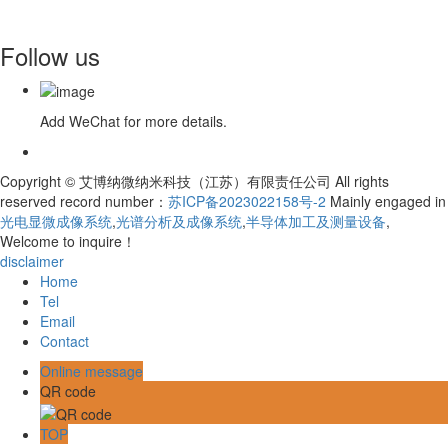
Follow us
Add WeChat for more details.
Copyright © 艾博纳微纳米科技（江苏）有限责任公司 All rights
reserved record number：
苏ICP备2023022158号-2
Mainly engaged in
光电显微成像系统
,
光谱分析及成像系统
,
半导体加工及测量设备
,
Welcome to inquire！
disclaimer
Home
Tel
Email
Contact
Online message
QR code
TOP