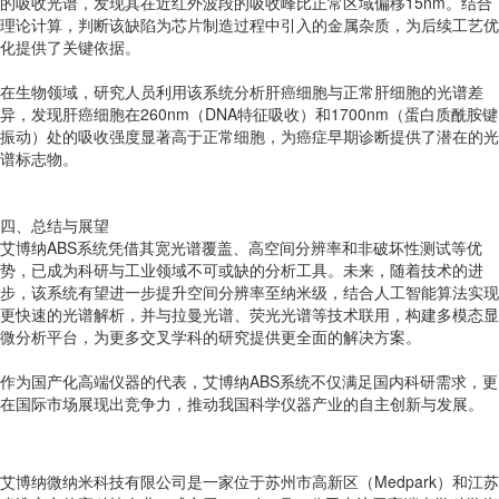
的吸收光谱，发现其在近红外波段的吸收峰比正常区域偏移15nm。结合
理论计算，判断该缺陷为芯片制造过程中引入的金属杂质，为后续工艺优
化提供了关键依据。
在生物领域，研究人员利用该系统分析肝癌细胞与正常肝细胞的光谱差
异，发现肝癌细胞在260nm（DNA特征吸收）和1700nm（蛋白质酰胺键
振动）处的吸收强度显著高于正常细胞，为癌症早期诊断提供了潜在的光
谱标志物。
四、总结与展望
艾博纳ABS系统凭借其宽光谱覆盖、高空间分辨率和非破坏性测试等优
势，已成为科研与工业领域不可或缺的分析工具。未来，随着技术的进
步，该系统有望进一步提升空间分辨率至纳米级，结合人工智能算法实现
更快速的光谱解析，并与拉曼光谱、荧光光谱等技术联用，构建多模态显
微分析平台，为更多交叉学科的研究提供更全面的解决方案。
作为国产化高端仪器的代表，艾博纳ABS系统不仅满足国内科研需求，更
在国际市场展现出竞争力，推动我国科学仪器产业的自主创新与发展。
艾博纳微纳米科技有限公司是一家位于苏州市高新区（Medpark）和江苏