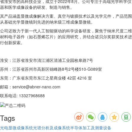
省淮安市的高科技企业，成立于2022年8月。公司专注于高端光学科学仪
器和医学成像设备的研发、制造与销售。
其产品涵盖显微成像解决方案、真空与镀膜技术以及光学元件，产品范围
从基础光学显微镜到先进的纳米级三维成像显微镜。
公司还致力于新一代人工智能驱动的科学设备研发，聚焦于纳米尺度二维
材料电子器件（如石墨烯芯片）的应用研究，并结合诺贝尔奖获奖技术进
行创新探索。
淮安：江苏省淮安市清江浦区清浦工业园枚皋路7号
苏州：江苏省苏州市高新区锦峰路8号2号楼510-G089室
东莞：广东省东莞市东江之星商业楼 42层 4216 室
邮箱：service@abner-nano.com
联系电话: 13327968688
Tags
光电显微成像系统
光谱分析及成像系统
半导体加工及测量设备