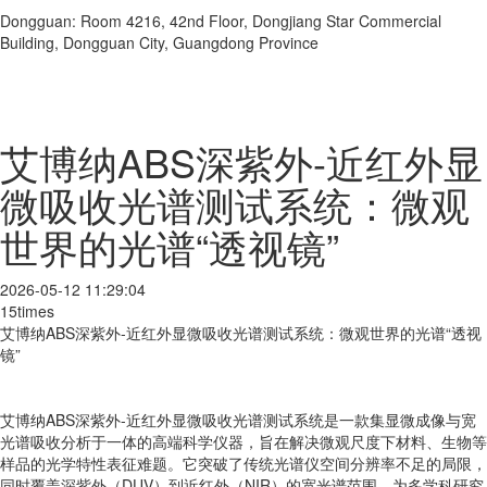
Dongguan: Room 4216, 42nd Floor, Dongjiang Star Commercial
Building, Dongguan City, Guangdong Province
艾博纳ABS深紫外-近红外显
微吸收光谱测试系统：微观
世界的光谱“透视镜”
2026-05-12 11:29:04
15times
艾博纳ABS深紫外-近红外显微吸收光谱测试系统：微观世界的光谱“透视
镜”
艾博纳ABS深紫外-近红外显微吸收光谱测试系统是一款集显微成像与宽
光谱吸收分析于一体的高端科学仪器，旨在解决微观尺度下材料、生物等
样品的光学特性表征难题。它突破了传统光谱仪空间分辨率不足的局限，
同时覆盖深紫外（DUV）到近红外（NIR）的宽光谱范围，为多学科研究