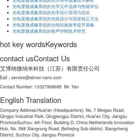
光电显微成像系统的高分辨率成像技术解析
​光电显微成像系统的光学元件选择与性能评估
光电显微成像系统的光学设计原理与优化
光电显微成像系统的光路设计与误差校正方法
光电显微成像系统的光电转换效率提升策略
光电显微成像系统的噪声抑制技术研究
hot key words
Keywords
contact us
Contact Us
艾博纳微纳米科技（江苏）有限责任公司
Eall：service@abner-nano.com
Contact Number: 13327968688 Mr. Yan
English Translation
Company Address:Huai'an (Headquarters): No. 7 Meigao Road,
Qingpu Industrial Park, Qingjiangpu District, Huai'an City, Jiangsu
ProvinceSuzhou: 4th Floor, Building D, China-Netherlands Innovation
Hub, No. 588 Xiangrong Road, Beihejing Sub-district, Xiangcheng
District, Suzhou City, Jiangsu Province