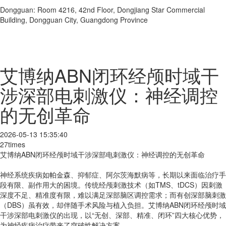
Dongguan: Room 4216, 42nd Floor, Dongjiang Star Commercial
Building, Dongguan City, Guangdong Province
艾博纳ABN闭环经颅时域干
涉深部电刺激仪：神经调控
的无创革命
2026-05-13 15:35:40
27times
艾博纳ABN闭环经颅时域干涉深部电刺激仪：神经调控的无创革命
神经系统疾病如帕金森、抑郁症、阿尔茨海默病等，长期以来面临治疗手
段有限、副作用大的困境。传统经颅刺激技术（如TMS、tDCS）因刺激
深度不足、精准度有限，难以满足深部脑区调控需求；而有创深部脑刺激
（DBS）虽有效，却伴随手术风险与植入负担。艾博纳ABN闭环经颅时域
干涉深部电刺激仪的出现，以“无创、深部、精准、闭环”四大核心优势，
为神经疾病治疗带来了突破性解决方案。