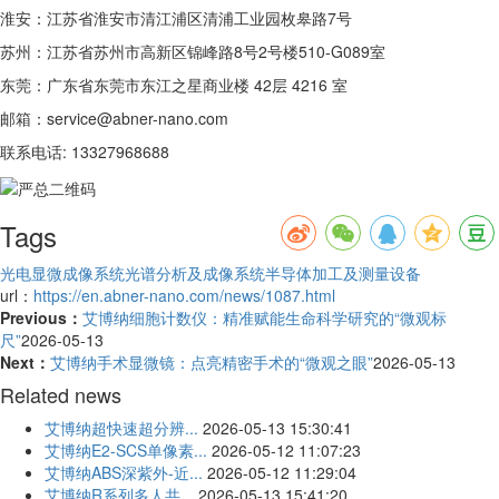
淮安：江苏省淮安市清江浦区清浦工业园枚皋路7号
苏州：江苏省苏州市高新区锦峰路8号2号楼510-G089室
东莞：广东省东莞市东江之星商业楼 42层 4216 室
邮箱：service@abner-nano.com
联系电话: 13327968688
Tags
光电显微成像系统
光谱分析及成像系统
半导体加工及测量设备
url：
https://en.abner-nano.com/news/1087.html
Previous：
艾博纳细胞计数仪：精准赋能生命科学研究的“微观标
尺”
2026-05-13
Next：
艾博纳手术显微镜：点亮精密手术的“微观之眼”
2026-05-13
Related news
艾博纳超快速超分辨...
2026-05-13 15:30:41
艾博纳E2-SCS单像素...
2026-05-12 11:07:23
艾博纳ABS深紫外-近...
2026-05-12 11:29:04
艾博纳R系列多人共...
2026-05-13 15:41:20