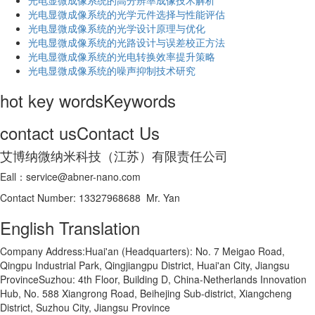
光电显微成像系统的高分辨率成像技术解析
​光电显微成像系统的光学元件选择与性能评估
光电显微成像系统的光学设计原理与优化
光电显微成像系统的光路设计与误差校正方法
光电显微成像系统的光电转换效率提升策略
光电显微成像系统的噪声抑制技术研究
hot key words
Keywords
contact us
Contact Us
艾博纳微纳米科技（江苏）有限责任公司
Eall：service@abner-nano.com
Contact Number: 13327968688 Mr. Yan
English Translation
Company Address:Huai'an (Headquarters): No. 7 Meigao Road,
Qingpu Industrial Park, Qingjiangpu District, Huai'an City, Jiangsu
ProvinceSuzhou: 4th Floor, Building D, China-Netherlands Innovation
Hub, No. 588 Xiangrong Road, Beihejing Sub-district, Xiangcheng
District, Suzhou City, Jiangsu Province