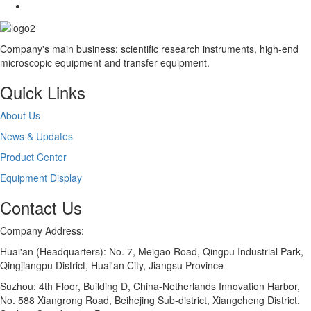
Company's main business: scientific research instruments, high-end
microscopic equipment and transfer equipment.
Quick Links
About Us
News & Updates
Product Center
Equipment Display
Contact Us
Company Address:
Huai'an (Headquarters): No. 7, Meigao Road, Qingpu Industrial Park,
Qingjiangpu District, Huai'an City, Jiangsu Province
Suzhou: 4th Floor, Building D, China-Netherlands Innovation Harbor,
No. 588 Xiangrong Road, Beihejing Sub-district, Xiangcheng District,