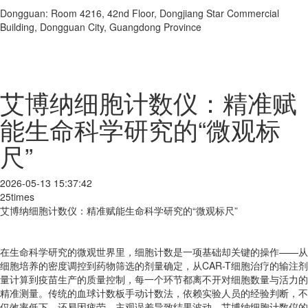
Dongguan: Room 4216, 42nd Floor, Dongjiang Star Commercial
Building, Dongguan City, Guangdong Province
艾博纳细胞计数仪：精准赋
能生命科学研究的“微观标
尺”
2026-05-13 15:37:42
25times
艾博纳细胞计数仪：精准赋能生命科学研究的“微观标尺”
在生命科学研究的微观世界里，细胞计数是一项基础却关键的操作——从
细胞培养的密度调控到药物筛选的剂量确定，从CAR-T细胞治疗的输注剂
量计算到疫苗生产的质量控制，每一个环节都离不开对细胞数量与活力的
精准测量。传统的血球计数板手动计数法，依赖实验人员的经验判断，不
仅效率低下，还易因疲劳、主观误差导致结果波动。艾博纳细胞计数仪的