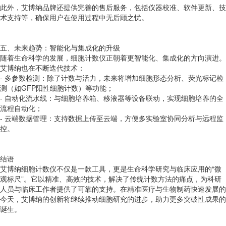
此外，艾博纳品牌还提供完善的售后服务，包括仪器校准、软件更新、技
术支持等，确保用户在使用过程中无后顾之忧。
五、未来趋势：智能化与集成化的升级
随着生命科学的发展，细胞计数仪正朝着更智能化、集成化的方向演进。
艾博纳也在不断迭代技术：
- 多参数检测：除了计数与活力，未来将增加细胞形态分析、荧光标记检
测（如GFP阳性细胞计数）等功能；
- 自动化流水线：与细胞培养箱、移液器等设备联动，实现细胞培养的全
流程自动化；
- 云端数据管理：支持数据上传至云端，方便多实验室协同分析与远程监
控。
结语
艾博纳细胞计数仪不仅是一款工具，更是生命科学研究与临床应用的“微
观标尺”。它以精准、高效的技术，解决了传统计数方法的痛点，为科研
人员与临床工作者提供了可靠的支持。在精准医疗与生物制药快速发展的
今天，艾博纳的创新将继续推动细胞研究的进步，助力更多突破性成果的
诞生。