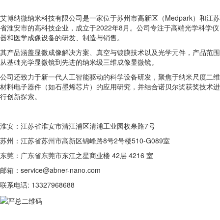
艾博纳微纳米科技有限公司是一家位于苏州市高新区（Medpark）和江苏
省淮安市的高科技企业，成立于2022年8月。公司专注于高端光学科学仪
器和医学成像设备的研发、制造与销售。
其产品涵盖显微成像解决方案、真空与镀膜技术以及光学元件，产品范围
从基础光学显微镜到先进的纳米级三维成像显微镜。
公司还致力于新一代人工智能驱动的科学设备研发，聚焦于纳米尺度二维
材料电子器件（如石墨烯芯片）的应用研究，并结合诺贝尔奖获奖技术进
行创新探索。
淮安：江苏省淮安市清江浦区清浦工业园枚皋路7号
苏州：江苏省苏州市高新区锦峰路8号2号楼510-G089室
东莞：广东省东莞市东江之星商业楼 42层 4216 室
邮箱：service@abner-nano.com
联系电话: 13327968688