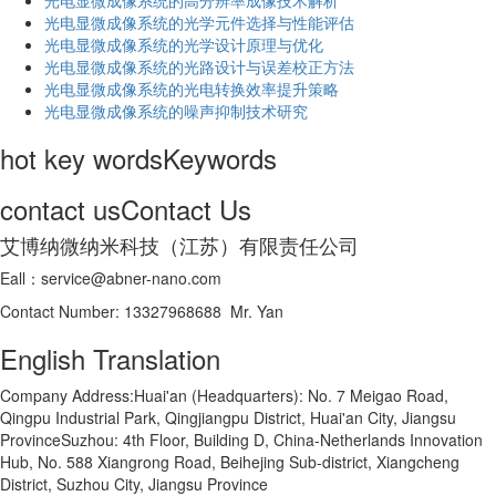
光电显微成像系统的高分辨率成像技术解析
​光电显微成像系统的光学元件选择与性能评估
光电显微成像系统的光学设计原理与优化
光电显微成像系统的光路设计与误差校正方法
光电显微成像系统的光电转换效率提升策略
光电显微成像系统的噪声抑制技术研究
hot key words
Keywords
contact us
Contact Us
艾博纳微纳米科技（江苏）有限责任公司
Eall：service@abner-nano.com
Contact Number: 13327968688 Mr. Yan
English Translation
Company Address:Huai'an (Headquarters): No. 7 Meigao Road,
Qingpu Industrial Park, Qingjiangpu District, Huai'an City, Jiangsu
ProvinceSuzhou: 4th Floor, Building D, China-Netherlands Innovation
Hub, No. 588 Xiangrong Road, Beihejing Sub-district, Xiangcheng
District, Suzhou City, Jiangsu Province