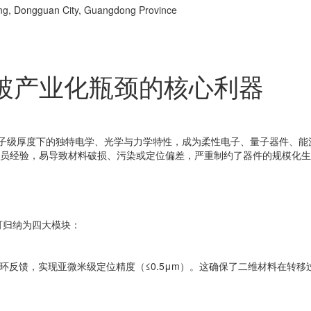
ng, Dongguan City, Guangdong Province
破产业化瓶颈的核心利器
原子级厚度下的独特电学、光学与力学特性，成为柔性电子、量子器件、能
员经验，易导致材料破损、污染或定位偏差，严重制约了器件的规模化生
可归纳为四大模块：
环反馈，实现亚微米级定位精度（≤0.5μm）。这确保了二维材料在转移