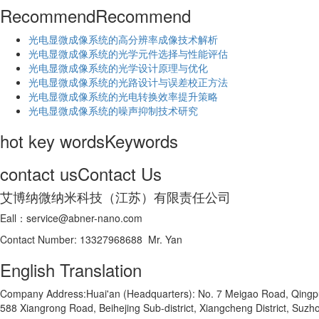
Recommend
Recommend
光电显微成像系统的高分辨率成像技术解析
​光电显微成像系统的光学元件选择与性能评估
光电显微成像系统的光学设计原理与优化
光电显微成像系统的光路设计与误差校正方法
光电显微成像系统的光电转换效率提升策略
光电显微成像系统的噪声抑制技术研究
hot key words
Keywords
contact us
Contact Us
艾博纳微纳米科技（江苏）有限责任公司
Eall：service@abner-nano.com
Contact Number: 13327968688 Mr. Yan
English Translation
Company Address:Huai'an (Headquarters): No. 7 Meigao Road, Qingpu In
588 Xiangrong Road, Beihejing Sub-district, Xiangcheng District, Suzho