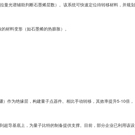
拉曼光谱辅助判断石墨烯层数）。该系统可快速定位待转移材料，并规划
导致的材料变形（如石墨烯的热膨胀）。
硼）作为绝缘层，构建量子点器件。相比手动转移，其效率提升5-10倍，
料到超导基底上，为量子比特的制备提供支撑。目前，部分企业已利用该设