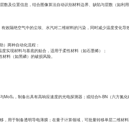
层数及位置信息，结合图像算法自动识别材料边界、缺陷与层数（如利用
%），有效隔绝空气中的尘埃、水汽对二维材料的污染，同时减少温度变化
辅助）两种自动化流程：
与温度实现材料与基底的贴合，适用于柔性材料（如石墨烯）；
脆性材料（如黑磷）的破损风险。
MoS₂，制备出具有高响应速度的光电探测器；或结合h-BN（六方氮化
转移，用于制备透明导电薄膜；在量子计算领域，可批量转移单层二维材