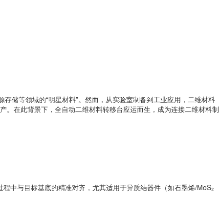
源存储等领域的“明星材料”。然而，从实验室制备到工业应用，二维材料
产。在此背景下，全自动二维材料转移台应运而生，成为连接二维材料制
过程中与目标基底的精准对齐，尤其适用于异质结器件（如石墨烯/MoS₂