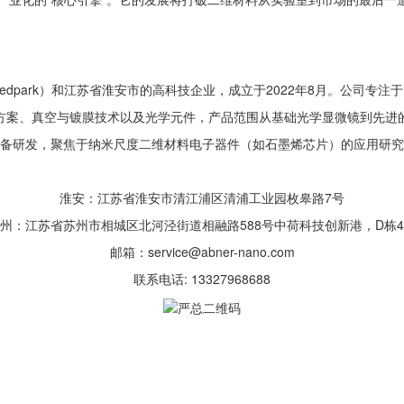
dpark）和江苏省淮安市的高科技企业，成立于2022年8月。公司专
方案、真空与镀膜技术以及光学元件，产品范围从基础光学显微镜到先进
备研发，聚焦于纳米尺度二维材料电子器件（如石墨烯芯片）的应用研究
淮安：江苏省淮安市清江浦区清浦工业园枚皋路7号
州：江苏省苏州市相城区北河泾街道相融路588号中荷科技创新港，D栋
邮箱：service@abner-nano.com
联系电话: 13327968688