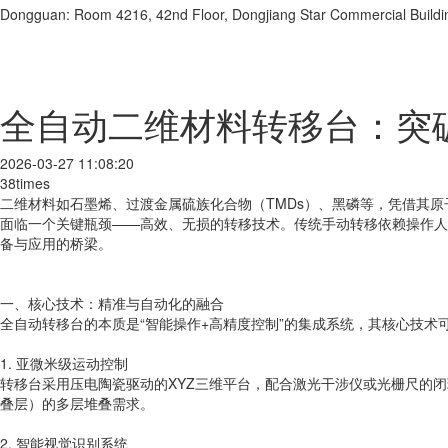
Dongguan: Room 4216, 42nd Floor, Dongjiang Star Commercial Buildi
全自动二维材料转移台：突
2026-03-27 11:08:20
38times
二维材料如石墨烯、过渡金属硫族化合物（TMDs）、黑磷等，凭借其
面临一个关键瓶颈——高效、无损的转移技术。传统手动转移依赖操作人
备与应用的桥梁。
一、核心技术：精准与自动化的融合
全自动转移台的本质是“智能操作+高精度控制”的集成系统，其核心技术
1. 亚微米级运动控制
转移台采用压电陶瓷驱动的XYZ三维平台，配合激光干涉仪或光栅尺的闭
叠层）的多层堆叠需求。
2. 智能视觉识别系统