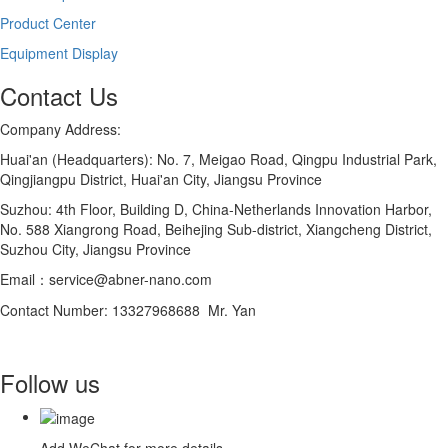
Product Center
Equipment Display
Contact Us
Company Address:
Huai'an (Headquarters): No. 7, Meigao Road, Qingpu Industrial Park,
Qingjiangpu District, Huai'an City, Jiangsu Province
Suzhou: 4th Floor, Building D, China-Netherlands Innovation Harbor,
No. 588 Xiangrong Road, Beihejing Sub-district, Xiangcheng District,
Suzhou City, Jiangsu Province
Email：service@abner-nano.com
Contact Number: 13327968688 Mr. Yan
Follow us
Add WeChat for more details.