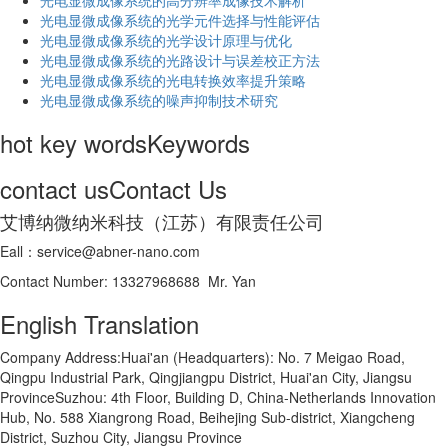
光电显微成像系统的高分辨率成像技术解析
​光电显微成像系统的光学元件选择与性能评估
光电显微成像系统的光学设计原理与优化
光电显微成像系统的光路设计与误差校正方法
光电显微成像系统的光电转换效率提升策略
光电显微成像系统的噪声抑制技术研究
hot key words
Keywords
contact us
Contact Us
艾博纳微纳米科技（江苏）有限责任公司
Eall：service@abner-nano.com
Contact Number: 13327968688 Mr. Yan
English Translation
Company Address:Huai'an (Headquarters): No. 7 Meigao Road,
Qingpu Industrial Park, Qingjiangpu District, Huai'an City, Jiangsu
ProvinceSuzhou: 4th Floor, Building D, China-Netherlands Innovation
Hub, No. 588 Xiangrong Road, Beihejing Sub-district, Xiangcheng
District, Suzhou City, Jiangsu Province