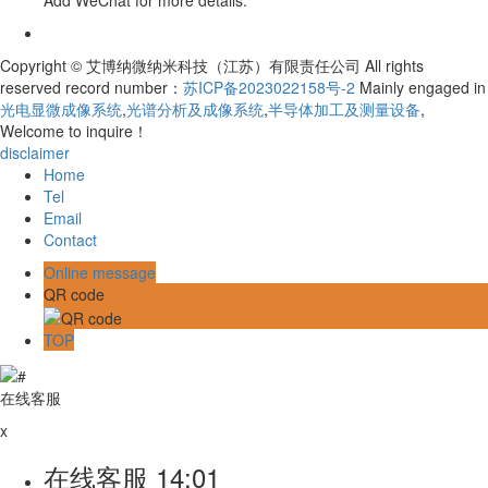
Copyright © 艾博纳微纳米科技（江苏）有限责任公司 All rights
reserved record number：
苏ICP备2023022158号-2
Mainly engaged in
光电显微成像系统
,
光谱分析及成像系统
,
半导体加工及测量设备
,
Welcome to inquire！
disclaimer
Home
Tel
Email
Contact
Online message
QR code
TOP
在线客服
x
在线客服
14:01