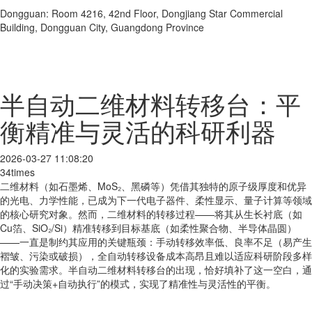
Dongguan: Room 4216, 42nd Floor, Dongjiang Star Commercial
Building, Dongguan City, Guangdong Province
半自动二维材料转移台：平
衡精准与灵活的科研利器
2026-03-27 11:08:20
34times
二维材料（如石墨烯、MoS₂、黑磷等）凭借其独特的原子级厚度和优异
的光电、力学性能，已成为下一代电子器件、柔性显示、量子计算等领域
的核心研究对象。然而，二维材料的转移过程——将其从生长衬底（如
Cu箔、SiO₂/Si）精准转移到目标基底（如柔性聚合物、半导体晶圆）
——一直是制约其应用的关键瓶颈：手动转移效率低、良率不足（易产生
褶皱、污染或破损），全自动转移设备成本高昂且难以适应科研阶段多样
化的实验需求。半自动二维材料转移台的出现，恰好填补了这一空白，通
过“手动决策+自动执行”的模式，实现了精准性与灵活性的平衡。