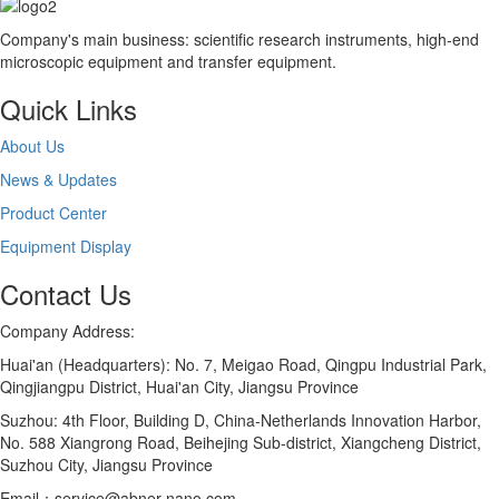
Company's main business: scientific research instruments, high-end
microscopic equipment and transfer equipment.
Quick Links
About Us
News & Updates
Product Center
Equipment Display
Contact Us
Company Address:
Huai'an (Headquarters): No. 7, Meigao Road, Qingpu Industrial Park,
Qingjiangpu District, Huai'an City, Jiangsu Province
Suzhou: 4th Floor, Building D, China-Netherlands Innovation Harbor,
No. 588 Xiangrong Road, Beihejing Sub-district, Xiangcheng District,
Suzhou City, Jiangsu Province
Email：service@abner-nano.com