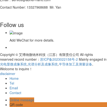
Contact Number: 13327968688 Mr. Yan
Follow us
Add WeChat for more details.
Copyright © 艾博纳微纳米科技（江苏）有限责任公司 All rights
reserved record number：
苏ICP备2023022158号-2
Mainly engaged in
光电显微成像系统
,
光谱分析及成像系统
,
半导体加工及测量设备
,
Welcome to inquire！
disclaimer
Home
Tel
Email
Contact
Online message
QR code