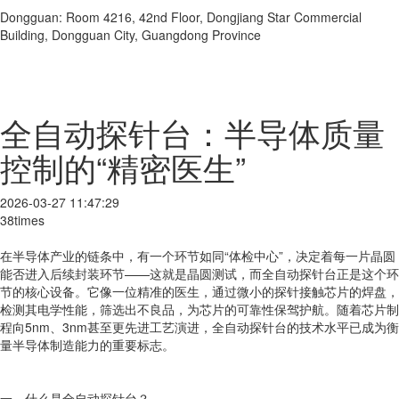
Dongguan: Room 4216, 42nd Floor, Dongjiang Star Commercial
Building, Dongguan City, Guangdong Province
全自动探针台：半导体质量
控制的“精密医生”
2026-03-27 11:47:29
38times
在半导体产业的链条中，有一个环节如同“体检中心”，决定着每一片晶圆
能否进入后续封装环节——这就是晶圆测试，而全自动探针台正是这个环
节的核心设备。它像一位精准的医生，通过微小的探针接触芯片的焊盘，
检测其电学性能，筛选出不良品，为芯片的可靠性保驾护航。随着芯片制
程向5nm、3nm甚至更先进工艺演进，全自动探针台的技术水平已成为衡
量半导体制造能力的重要标志。
一、什么是全自动探针台？