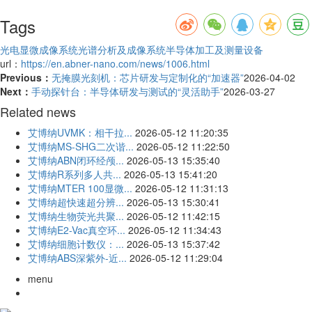
Tags
光电显微成像系统
光谱分析及成像系统
半导体加工及测量设备
url：
https://en.abner-nano.com/news/1006.html
Previous：
无掩膜光刻机：芯片研发与定制化的“加速器”
2026-04-02
Next：
手动探针台：半导体研发与测试的“灵活助手”
2026-03-27
Related news
艾博纳UVMK：相干拉...
2026-05-12 11:20:35
艾博纳MS-SHG二次谐...
2026-05-12 11:22:50
艾博纳ABN闭环经颅...
2026-05-13 15:35:40
艾博纳R系列多人共...
2026-05-13 15:41:20
艾博纳MTER 100显微...
2026-05-12 11:31:13
艾博纳超快速超分辨...
2026-05-13 15:30:41
艾博纳生物荧光共聚...
2026-05-12 11:42:15
艾博纳E2-Vac真空环...
2026-05-12 11:34:43
艾博纳细胞计数仪：...
2026-05-13 15:37:42
艾博纳ABS深紫外-近...
2026-05-12 11:29:04
menu