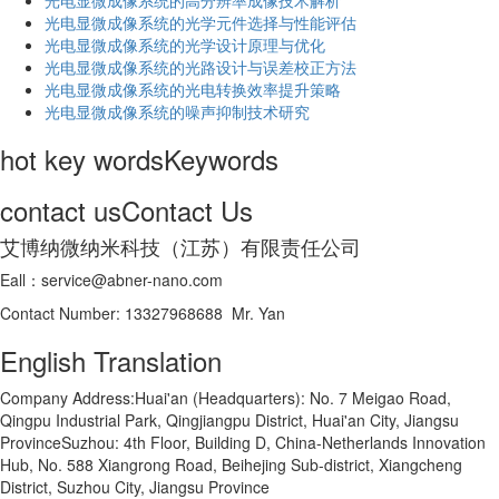
光电显微成像系统的高分辨率成像技术解析
​光电显微成像系统的光学元件选择与性能评估
光电显微成像系统的光学设计原理与优化
光电显微成像系统的光路设计与误差校正方法
光电显微成像系统的光电转换效率提升策略
光电显微成像系统的噪声抑制技术研究
hot key words
Keywords
contact us
Contact Us
艾博纳微纳米科技（江苏）有限责任公司
Eall：service@abner-nano.com
Contact Number: 13327968688 Mr. Yan
English Translation
Company Address:Huai'an (Headquarters): No. 7 Meigao Road,
Qingpu Industrial Park, Qingjiangpu District, Huai'an City, Jiangsu
ProvinceSuzhou: 4th Floor, Building D, China-Netherlands Innovation
Hub, No. 588 Xiangrong Road, Beihejing Sub-district, Xiangcheng
District, Suzhou City, Jiangsu Province