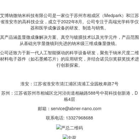
艾博纳微纳米科技有限公司是一家位于苏州市相成区（Medpark）和江苏
省淮安市的高科技企业，成立于2022年8月。公司专注于高端光学科学仪
器和医学成像设备的研发、制造与销售。
其产品涵盖显微成像解决方案、真空与镀膜技术以及光学元件，产品范围
从基础光学显微镜到先进的纳米级三维成像显微镜。
公司还致力于新一代人工智能驱动的科学设备研发，聚焦于纳米尺度二维
材料电子器件（如石墨烯芯片）的应用研究，并结合诺贝尔奖获奖技术进
行创新探索。
淮安：江苏省淮安市清江浦区清浦工业园枚皋路7号
苏州：江苏省苏州市相城区北河泾街道相融路588号中荷科技创新港，D
栋4层
邮箱：service@abner-nano.com
联系电话: 13327968688