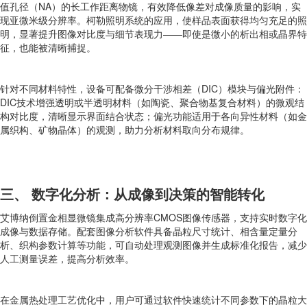
值孔径（NA）的长工作距离物镜，有效降低像差对成像质量的影响，实
现亚微米级分辨率。柯勒照明系统的应用，使样品表面获得均匀充足的照
明，显著提升图像对比度与细节表现力——即使是微小的析出相或晶界特
征，也能被清晰捕捉。
针对不同材料特性，设备可配备微分干涉相差（DIC）模块与偏光附件：
DIC技术增强透明或半透明材料（如陶瓷、聚合物基复合材料）的微观结
构对比度，清晰显示界面结合状态；偏光功能适用于各向异性材料（如金
属织构、矿物晶体）的观测，助力分析材料取向分布规律。
三、 数字化分析：从成像到决策的智能转化
艾博纳倒置金相显微镜集成高分辨率CMOS图像传感器，支持实时数字化
成像与数据存储。配套图像分析软件具备晶粒尺寸统计、相含量定量分
析、织构参数计算等功能，可自动处理观测图像并生成标准化报告，减少
人工测量误差，提高分析效率。
在金属热处理工艺优化中，用户可通过软件快速统计不同参数下的晶粒大