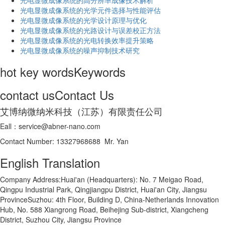
光电显微成像系统的高分辨率成像技术解析
​光电显微成像系统的光学元件选择与性能评估
光电显微成像系统的光学设计原理与优化
光电显微成像系统的光路设计与误差校正方法
光电显微成像系统的光电转换效率提升策略
光电显微成像系统的噪声抑制技术研究
hot key words
Keywords
contact us
Contact Us
艾博纳微纳米科技（江苏）有限责任公司
Eall：service@abner-nano.com
Contact Number: 13327968688 Mr. Yan
English Translation
Company Address:Huai'an (Headquarters): No. 7 Meigao Road,
Qingpu Industrial Park, Qingjiangpu District, Huai'an City, Jiangsu
ProvinceSuzhou: 4th Floor, Building D, China-Netherlands Innovation
Hub, No. 588 Xiangrong Road, Beihejing Sub-district, Xiangcheng
District, Suzhou City, Jiangsu Province