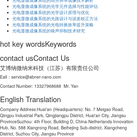
光电显微成像系统的高分辨率成像技术解析
​光电显微成像系统的光学元件选择与性能评估
光电显微成像系统的光学设计原理与优化
光电显微成像系统的光路设计与误差校正方法
光电显微成像系统的光电转换效率提升策略
光电显微成像系统的噪声抑制技术研究
hot key words
Keywords
contact us
Contact Us
艾博纳微纳米科技（江苏）有限责任公司
Eall：service@abner-nano.com
Contact Number: 13327968688 Mr. Yan
English Translation
Company Address:Huai'an (Headquarters): No. 7 Meigao Road,
Qingpu Industrial Park, Qingjiangpu District, Huai'an City, Jiangsu
ProvinceSuzhou: 4th Floor, Building D, China-Netherlands Innovation
Hub, No. 588 Xiangrong Road, Beihejing Sub-district, Xiangcheng
District, Suzhou City, Jiangsu Province