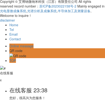
Copyright © 艾博纳微纳米科技（江苏）有限责任公司 All rights
reserved record number：
苏ICP备2023022158号-2
Mainly engaged in
光电显微成像系统
,
光谱分析及成像系统
,
半导体加工及测量设备
,
Welcome to inquire！
disclaimer
Home
Tel
Email
Contact
Online message
QR code
TOP
在线客服
x
在线客服
23:38
您好，很高兴为您服务！