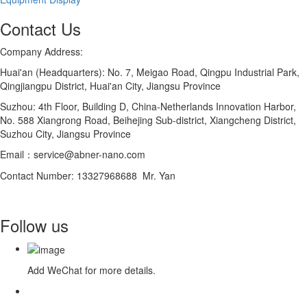
Contact Us
Company Address:
Huai'an (Headquarters): No. 7, Meigao Road, Qingpu Industrial Park,
Qingjiangpu District, Huai'an City, Jiangsu Province
Suzhou: 4th Floor, Building D, China-Netherlands Innovation Harbor,
No. 588 Xiangrong Road, Beihejing Sub-district, Xiangcheng District,
Suzhou City, Jiangsu Province
Email：service@abner-nano.com
Contact Number: 13327968688 Mr. Yan
Follow us
Add WeChat for more details.