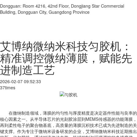
Dongguan: Room 4216, 42nd Floor, Dongjiang Star Commercial
Building, Dongguan City, Guangdong Province
艾博纳微纳米科技匀胶机：
精准调控微纳薄膜，赋能先
进制造工艺
2026-02-07 09:52:33
37times
在微纳制造领域，薄膜的均匀性与厚度精度是决定器件性能与良率的
核心因素之一。从半导体芯片的光刻胶涂层到MEMS传感器的功能薄膜，
再到柔性电子的聚合物基底，高质量的薄膜沉积技术已成为先进制造的关
键支撑。作为专注于微纳米设备研发的企业，艾博纳微纳米科技近期推出