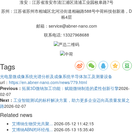
淮安：江苏省淮安市清江浦区清浦工业园枚皋路7号
苏州：江苏省苏州市相城区北河泾街道相融路588号中荷科技创新港，D
栋4层
邮箱：service@abner-nano.com
联系电话: 13327968688
Tags
光电显微成像系统
光谱分析及成像系统
半导体加工及测量设备
url：
https://en.abner-nano.com/news/779.html
Previous：
拓展3D微纳加工功能：赋能微纳制造的柔性创新引擎
2026-
02-07
Next：
工业智能测试的标杆解决方案，助力更多企业迈向高质量发展之
路
2026-02-07
Related news
艾博纳生物荧光共聚...
2026-05-12 11:42:15
艾博纳ABN闭环经颅...
2026-05-13 15:35:40