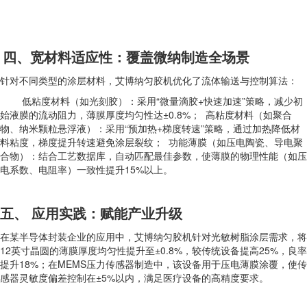
四、宽材料适应性：覆盖微纳制造全场景
针对不同类型的涂层材料，艾博纳匀胶机优化了流体输送与控制算法：
低粘度材料（如光刻胶）：采用“微量滴胶+快速加速”策略，减少初
始液膜的流动阻力，薄膜厚度均匀性达±0.8%； 高粘度材料（如聚合
物、纳米颗粒悬浮液）：采用“预加热+梯度转速”策略，通过加热降低材
料粘度，梯度提升转速避免涂层裂纹； 功能薄膜（如压电陶瓷、导电聚
合物）：结合工艺数据库，自动匹配最佳参数，使薄膜的物理性能（如压
电系数、电阻率）一致性提升15%以上。
五、 应用实践：赋能产业升级
在某半导体封装企业的应用中，艾博纳匀胶机针对光敏树脂涂层需求，将
12英寸晶圆的薄膜厚度均匀性提升至±0.8%，较传统设备提高25%，良率
提升18%；在MEMS压力传感器制造中，该设备用于压电薄膜涂覆，使传
感器灵敏度偏差控制在±5%以内，满足医疗设备的高精度要求。