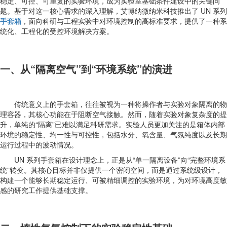
稳定、可控、可重复的实验环境，成为实验室基础条件建设中的关键问
题。基于对这一核心需求的深入理解，艾博纳微纳米科技推出了 UN 系列
手套箱
，面向科研与工程实验中对环境控制的高标准要求，提供了一种系
统化、工程化的受控环境解决方案。
一、从“隔离空气”到“环境系统”的演进
传统意义上的手套箱，往往被视为一种将操作者与实验对象隔离的物
理容器，其核心功能在于阻断空气接触。然而，随着实验对象复杂度的提
升，单纯的“隔离”已难以满足科研需求。实验人员更加关注的是箱体内部
环境的稳定性、均一性与可控性，包括水分、氧含量、气氛纯度以及长期
运行过程中的波动情况。
UN 系列手套箱在设计理念上，正是从“单一隔离设备”向“完整环境系
统”转变。其核心目标并非仅提供一个密闭空间，而是通过系统级设计，
构建一个能够长期稳定运行、可被精细调控的实验环境，为对环境高度敏
感的研究工作提供基础支撑。