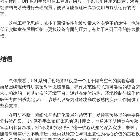
稳定性能。UN 系列手套箱在工程设计阶段，即以长期使用为目标，对关
键结构与系统进行合理配置，使设备能够适应高频使用与持续运行的需
求。
这种工程化思维，减少了因设备性能波动带来的实验不确定性，也降
低了实验室在后期维护与更换设备方面的压力，有助于科研工作的持续推
进。
结语
总体来看，UN 系列手套箱并非仅是一个用于隔离空气的实验容器，
而是围绕现代科研实验对环境稳定性、操作规范性与长期可靠性的综合需
求，构建的一套基础实验环境平台。通过在箱体结构、环境控制与操作体
验等方面的系统化设计，该系列设备为对环境高度敏感的实验工作提供了
坚实支撑。
在科研不断向精细化与系统化发展的趋势下，受控实验环境的重要性
将持续凸显。UN 系列手套箱所体现的设计理念，也反映了艾博纳在实验
室基础装备领域，对“环境即实验条件”这一核心认知的深入实践。未来，
随着科研需求的不断演进，这类以稳定性与可重复性为核心价值的基础设
备，仍将是支撑科研与工程实验不可或缺的重要基石。