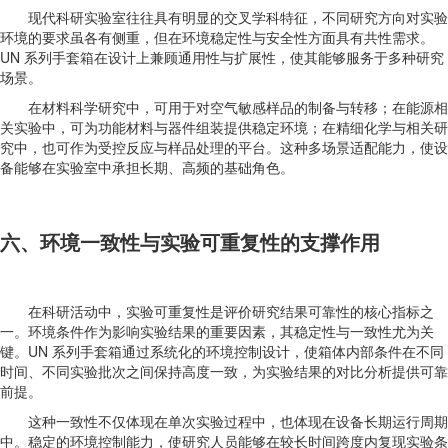
现代科研实验室往往具有明显的交叉学科特征，不同研究方向对实验
环境的要求虽各有侧重，但在环境稳定性与安全性方面具有共性需求。
UN 系列手套箱在设计上兼顾通用性与扩展性，使其能够服务于多种研究
场景。
在材料科学研究中，可用于对空气敏感样品的制备与转移；在能源相
关实验中，可为功能材料与器件组装提供稳定环境；在精细化学与相关研
究中，也可作为受控反应与样品处理的平台。这种多场景适配能力，使设
备能够在实验室中承担长期、高频的基础角色。
六、环境一致性与实验可重复性的支撑作用
在科研活动中，实验可重复性是评价研究结果可靠性的核心指标之
一。环境条件作为影响实验结果的重要因素，其稳定性与一致性尤为关
键。UN 系列手套箱通过系统化的环境控制设计，使箱体内部条件在不同
时间、不同实验批次之间保持高度一致，为实验结果的对比分析提供可靠
前提。
这种一致性不仅体现在单次实验过程中，也体现在设备长期运行周期
中。稳定的环境控制能力，使研究人员能够在较长时间跨度内复现实验条