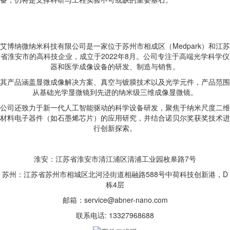
艾博纳微纳米科技有限公司是一家位于苏州市相成区（Medpark）和江苏
省淮安市的高科技企业，成立于2022年8月。公司专注于高端光学科学仪
器和医学成像设备的研发、制造与销售。
其产品涵盖显微成像解决方案、真空与镀膜技术以及光学元件，产品范围
从基础光学显微镜到先进的纳米级三维成像显微镜。
公司还致力于新一代人工智能驱动的科学设备研发，聚焦于纳米尺度二维
材料电子器件（如石墨烯芯片）的应用研究，并结合诺贝尔奖获奖技术进
行创新探索。
淮安：江苏省淮安市清江浦区清浦工业园枚皋路7号
苏州：江苏省苏州市相城区北河泾街道相融路588号中荷科技创新港，D
栋4层
邮箱：service@abner-nano.com
联系电话: 13327968688