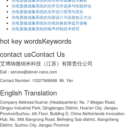
光电显微成像系统的高分辨率成像技术解析
​光电显微成像系统的光学元件选择与性能评估
光电显微成像系统的光学设计原理与优化
光电显微成像系统的光路设计与误差校正方法
光电显微成像系统的光电转换效率提升策略
光电显微成像系统的噪声抑制技术研究
hot key words
Keywords
contact us
Contact Us
艾博纳微纳米科技（江苏）有限责任公司
Eall：service@abner-nano.com
Contact Number: 13327968688 Mr. Yan
English Translation
Company Address:Huai'an (Headquarters): No. 7 Meigao Road,
Qingpu Industrial Park, Qingjiangpu District, Huai'an City, Jiangsu
ProvinceSuzhou: 4th Floor, Building D, China-Netherlands Innovation
Hub, No. 588 Xiangrong Road, Beihejing Sub-district, Xiangcheng
District, Suzhou City, Jiangsu Province