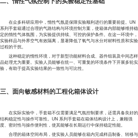
二、惰性气氛控制下的实验稳定性基础
在众多科研应用中，惰性气氛是保障实验顺利进行的重要前提。UN
系列手套箱通过合理的气路结构与环境控制方案，使箱体内部能够维持稳
定的惰性气体氛围，为实验提供持续、可控的保护条件。在这一环境中，
实验样品与外界空气有效隔离，显著降低了氧气与水分对材料性质和实验
过程的干扰。
这种稳定的惰性环境，对于新型功能材料合成、器件组装及中间态样
品处理尤为重要。实验人员能够在统一、可重复的环境条件下开展多轮实
验，有助于提高实验结果的一致性与可比性。
三、面向敏感材料的工程化箱体设计
在实际实验中，手套箱不仅需要满足气氛控制要求，还需具备良好的
结构稳定性与操作可靠性。UN 系列手套箱在箱体结构设计上，兼顾强
度、密封性与操作便利性，使其能够在长期运行中保持稳定性能。
合理的箱体空间布局，使实验人员能够在箱内完成样品制备、转移与