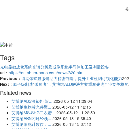
苏
Tags
光电显微成像系统
光谱分析及成像系统
半导体加工及测量设备
url：
https://en.abner-nano.com/news/820.html
Previous：
博纳体式显微镜助力精密制造，提升工业检测可视化能力
202
Next：
原子级制造“破局者”：艾博纳ALD解决方案重塑先进产业竞争格局
Related news
艾博纳ABS深紫外-近...
2026-05-12 11:29:04
艾博纳生物荧光共聚...
2026-05-12 11:42:15
艾博纳MS-SHG二次谐...
2026-05-12 11:22:50
艾博纳ABN闭环经颅...
2026-05-13 15:35:40
艾博纳细胞计数仪：...
2026-05-13 15:37:42