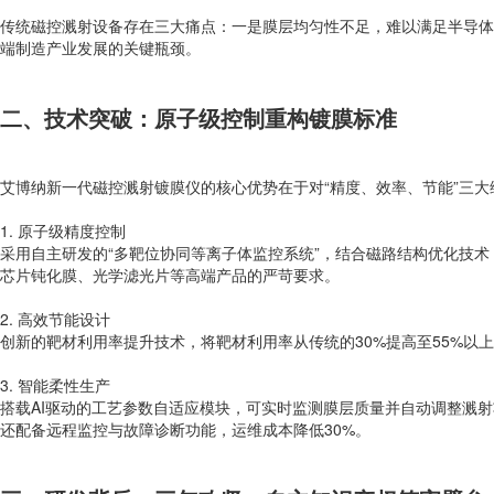
传统磁控溅射设备存在三大痛点：一是膜层均匀性不足，难以满足半导体
端制造产业发展的关键瓶颈。
二、技术突破：原子级控制重构镀膜标准
艾博纳新一代磁控溅射镀膜仪的核心优势在于对“精度、效率、节能”三大
1. 原子级精度控制
采用自主研发的“多靶位协同等离子体监控系统”，结合磁路结构优化技术，
芯片钝化膜、光学滤光片等高端产品的严苛要求。
2. 高效节能设计
创新的靶材利用率提升技术，将靶材利用率从传统的30%提高至55%以
3. 智能柔性生产
搭载AI驱动的工艺参数自适应模块，可实时监测膜层质量并自动调整溅
还配备远程监控与故障诊断功能，运维成本降低30%。