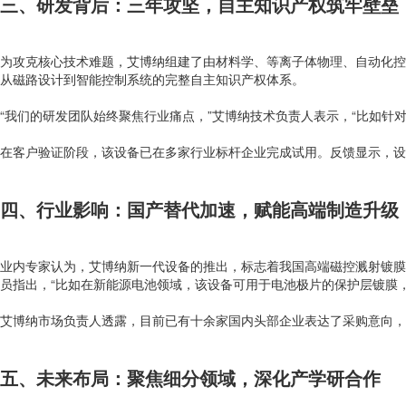
三、研发背后：三年攻坚，自主知识产权筑牢壁垒
为攻克核心技术难题，艾博纳组建了由材料学、等离子体物理、自动化控
从磁路设计到智能控制系统的完整自主知识产权体系。
“我们的研发团队始终聚焦行业痛点，”艾博纳技术负责人表示，“比如针
在客户验证阶段，该设备已在多家行业标杆企业完成试用。反馈显示，设备
四、行业影响：国产替代加速，赋能高端制造升级
业内专家认为，艾博纳新一代设备的推出，标志着我国高端磁控溅射镀膜设
员指出，“比如在新能源电池领域，该设备可用于电池极片的保护层镀膜，
艾博纳市场负责人透露，目前已有十余家国内头部企业表达了采购意向，
五、未来布局：聚焦细分领域，深化产学研合作