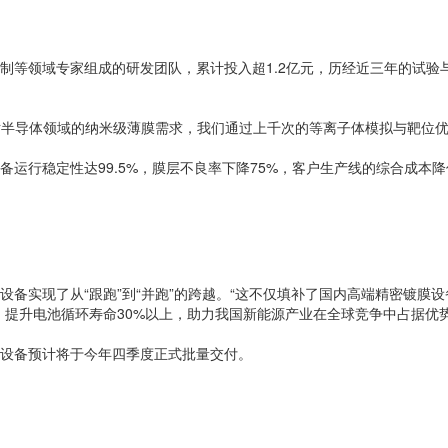
制等领域专家组成的研发团队，累计投入超1.2亿元，历经近三年的试验
对半导体领域的纳米级薄膜需求，我们通过上千次的等离子体模拟与靶位优
运行稳定性达99.5%，膜层不良率下降75%，客户生产线的综合成本降
备实现了从“跟跑”到“并跑”的跨越。“这不仅填补了国内高端精密镀膜
提升电池循环寿命30%以上，助力我国新能源产业在全球竞争中占据优势
设备预计将于今年四季度正式批量交付。