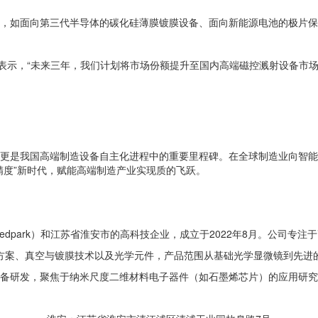
，如面向第三代半导体的碳化硅薄膜镀膜设备、面向新能源电池的极片保
表示，“未来三年，我们计划将市场份额提升至国内高端磁控溅射设备市场的
更是我国高端制造设备自主化进程中的重要里程碑。在全球制造业向智
精度”新时代，赋能高端制造产业实现质的飞跃。
dpark）和江苏省淮安市的高科技企业，成立于2022年8月。公司专
方案、真空与镀膜技术以及光学元件，产品范围从基础光学显微镜到先进
备研发，聚焦于纳米尺度二维材料电子器件（如石墨烯芯片）的应用研究