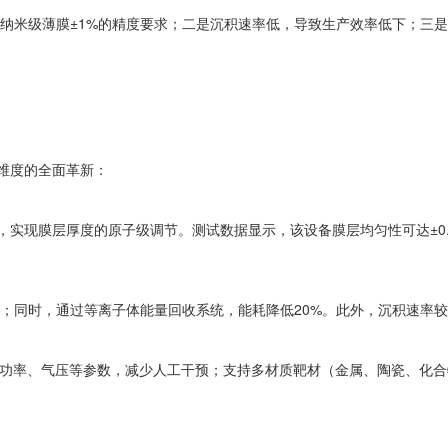
纳米级薄膜±1%的精度要求；二是沉积速率低，导致生产效率低下；三是
维度的全面革新：
实现膜层厚度的原子级调节。测试数据显示，该设备膜层均匀性可达±0.8
上；同时，通过等离子体能量回收系统，能耗降低20%。此外，沉积速率较
射功率、气压等参数，减少人工干预；支持多材质靶材（金属、陶瓷、化