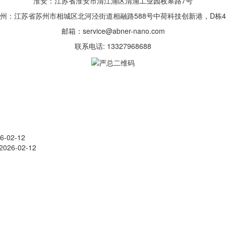
淮安：江苏省淮安市清江浦区清浦工业园枚皋路7号
州：江苏省苏州市相城区北河泾街道相融路588号中荷科技创新港，D栋
邮箱：service@abner-nano.com
联系电话: 13327968688
6-02-12
2026-02-12