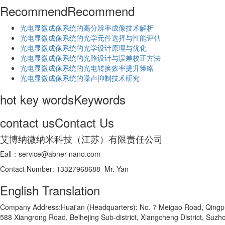
Recommend
Recommend
光电显微成像系统的高分辨率成像技术解析
​光电显微成像系统的光学元件选择与性能评估
光电显微成像系统的光学设计原理与优化
光电显微成像系统的光路设计与误差校正方法
光电显微成像系统的光电转换效率提升策略
光电显微成像系统的噪声抑制技术研究
hot key words
Keywords
contact us
Contact Us
艾博纳微纳米科技（江苏）有限责任公司
Eall：service@abner-nano.com
Contact Number: 13327968688 Mr. Yan
English Translation
Company Address:Huai'an (Headquarters): No. 7 Meigao Road, Qingpu In
588 Xiangrong Road, Beihejing Sub-district, Xiangcheng District, Suzho