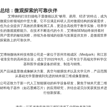
总结：微观探索的可靠伙伴
艾博纳钨灯丝扫描电子显微镜以其“够用、易用、经济”的特点，成为
微观分析领域的中坚力量。它不仅满足科研人员对微观结构的探索需求，
也为企业提供了高效的质量检测工具，更适合高校用于教学实验，培养学
生的微观观察能力。在技术不断迭代的今天，艾博纳SEM始终保持着对
用户需求的敏锐洞察，持续为各领域的创新与发展提供支持，是微观世界
探索路上的可靠伙伴。
艾博纳微纳米科技有限公司是一家位于苏州市相成区（Medpark）和江苏
省淮安市的高科技企业，成立于2022年8月。公司专注于高端光学科学仪
器和医学成像设备的研发、制造与销售。
其产品涵盖显微成像解决方案、真空与镀膜技术以及光学元件，产品范围
从基础光学显微镜到先进的纳米级三维成像显微镜。
公司还致力于新一代人工智能驱动的科学设备研发，聚焦于纳米尺度二维
材料电子器件（如石墨烯芯片）的应用研究，并结合诺贝尔奖获奖技术进
行创新探索。
淮安：江苏省淮安市清江浦区清浦工业园枚皋路7号