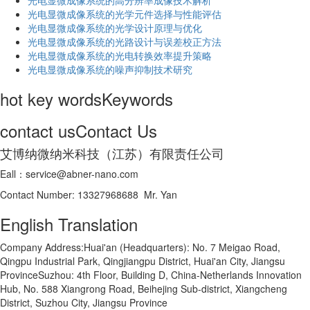
光电显微成像系统的高分辨率成像技术解析
​光电显微成像系统的光学元件选择与性能评估
光电显微成像系统的光学设计原理与优化
光电显微成像系统的光路设计与误差校正方法
光电显微成像系统的光电转换效率提升策略
光电显微成像系统的噪声抑制技术研究
hot key words
Keywords
contact us
Contact Us
艾博纳微纳米科技（江苏）有限责任公司
Eall：service@abner-nano.com
Contact Number: 13327968688 Mr. Yan
English Translation
Company Address:Huai'an (Headquarters): No. 7 Meigao Road,
Qingpu Industrial Park, Qingjiangpu District, Huai'an City, Jiangsu
ProvinceSuzhou: 4th Floor, Building D, China-Netherlands Innovation
Hub, No. 588 Xiangrong Road, Beihejing Sub-district, Xiangcheng
District, Suzhou City, Jiangsu Province