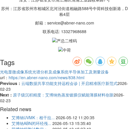
苏州：江苏省苏州市相城区北河泾街道相融路588号中荷科技创新港，D
栋4层
邮箱：service@abner-nano.com
联系电话: 13327968688
Tags
光电显微成像系统
光谱分析及成像系统
半导体加工及测量设备
url：
https://en.abner-nano.com/news/838.html
Previous：
云端数据共享功能支持远程会诊 | 开启精准医疗新范式
2026-
02-23
Next：
原子级沉积精度：艾博纳热蒸发镀膜仪赋能薄膜材料创新
2026-
02-23
Related news
艾博纳UVMK：相干拉...
2026-05-12 11:20:35
艾博纳ABN闭环经颅...
2026-05-13 15:35:40