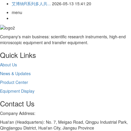
艾博纳R系列多人共...
2026-05-13 15:41:20
menu
Company's main business: scientific research instruments, high-end
microscopic equipment and transfer equipment.
Quick Links
About Us
News & Updates
Product Center
Equipment Display
Contact Us
Company Address:
Huai'an (Headquarters): No. 7, Meigao Road, Qingpu Industrial Park,
Qingjiangpu District, Huai'an City, Jiangsu Province