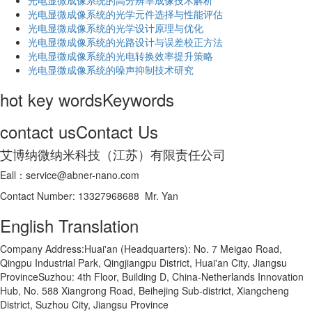
光电显微成像系统的高分辨率成像技术解析
​光电显微成像系统的光学元件选择与性能评估
光电显微成像系统的光学设计原理与优化
光电显微成像系统的光路设计与误差校正方法
光电显微成像系统的光电转换效率提升策略
光电显微成像系统的噪声抑制技术研究
hot key words
Keywords
contact us
Contact Us
艾博纳微纳米科技（江苏）有限责任公司
Eall：service@abner-nano.com
Contact Number: 13327968688 Mr. Yan
English Translation
Company Address:Huai'an (Headquarters): No. 7 Meigao Road,
Qingpu Industrial Park, Qingjiangpu District, Huai'an City, Jiangsu
ProvinceSuzhou: 4th Floor, Building D, China-Netherlands Innovation
Hub, No. 588 Xiangrong Road, Beihejing Sub-district, Xiangcheng
District, Suzhou City, Jiangsu Province