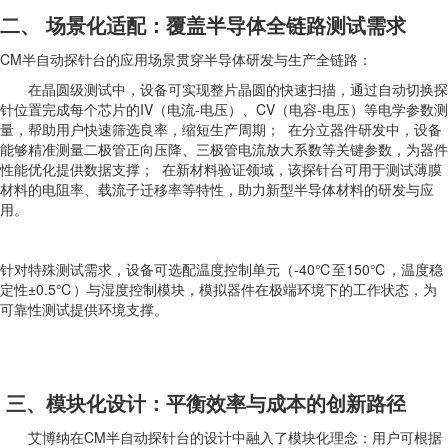
二、 场景化适配：覆盖半导体全链路测试需求
CM半自动探针台的应用场景贯穿半导体研发与生产全链路：
在晶圆级测试中，设备可实现整片晶圆的快速扫描，通过自动切换探
针位置完成每个芯片的IV（电流-电压）、CV（电容-电压）等电学参数测
量，帮助用户快速筛选良率，缩短生产周期； 在分立器件研发中，设备
能够精准测量二极管正向压降、三极管电流放大系数等关键参数，为器件
性能优化提供数据支撑； 在新材料验证领域，该探针台可用于测试薄膜
材料的电阻率、载流子迁移率等特性，助力新型半导体材料的研发与应
用。
针对特殊测试需求，设备可选配温度控制单元（-40℃至150℃，温度稳
定性±0.5℃）与湿度控制模块，模拟器件在极端环境下的工作状态，为
可靠性测试提供环境支撑。
三、模块化设计：平衡效率与成本的创新路径
艾博纳在CM半自动探针台的设计中融入了模块化理念：用户可根据