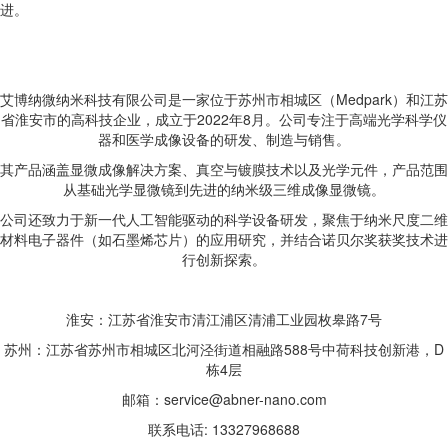
进。
艾博纳微纳米科技有限公司是一家位于苏州市相城区（Medpark）和江苏
省淮安市的高科技企业，成立于2022年8月。公司专注于高端光学科学仪
器和医学成像设备的研发、制造与销售。
其产品涵盖显微成像解决方案、真空与镀膜技术以及光学元件，产品范围
从基础光学显微镜到先进的纳米级三维成像显微镜。
公司还致力于新一代人工智能驱动的科学设备研发，聚焦于纳米尺度二维
材料电子器件（如石墨烯芯片）的应用研究，并结合诺贝尔奖获奖技术进
行创新探索。
淮安：江苏省淮安市清江浦区清浦工业园枚皋路7号
苏州：江苏省苏州市相城区北河泾街道相融路588号中荷科技创新港，D
栋4层
邮箱：service@abner-nano.com
联系电话: 13327968688