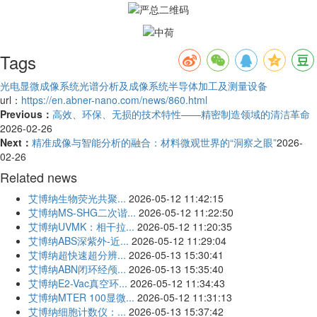
Tags
光电显微成像系统
光谱分析及成像系统
半导体加工及测量设备
url：
https://en.abner-nano.com/news/860.html
Previous：
高效、环保、无损的技术特性——精密制造领域的清洁革命
2026-02-26
Next：
精准成像与智能分析的融合：材料微观世界的“洞察之眼”
2026-
02-26
Related news
艾博纳生物荧光共聚...
2026-05-12 11:42:15
艾博纳MS-SHG二次谐...
2026-05-12 11:22:50
艾博纳UVMK：相干拉...
2026-05-12 11:20:35
艾博纳ABS深紫外-近...
2026-05-12 11:29:04
艾博纳超快速超分辨...
2026-05-13 15:30:41
艾博纳ABN闭环经颅...
2026-05-13 15:35:40
艾博纳E2-Vac真空环...
2026-05-12 11:34:43
艾博纳MTER 100显微...
2026-05-12 11:31:13
艾博纳细胞计数仪：...
2026-05-13 15:37:42