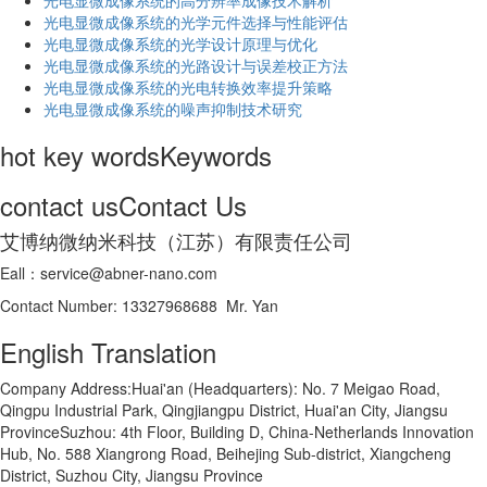
光电显微成像系统的高分辨率成像技术解析
​光电显微成像系统的光学元件选择与性能评估
光电显微成像系统的光学设计原理与优化
光电显微成像系统的光路设计与误差校正方法
光电显微成像系统的光电转换效率提升策略
光电显微成像系统的噪声抑制技术研究
hot key words
Keywords
contact us
Contact Us
艾博纳微纳米科技（江苏）有限责任公司
Eall：service@abner-nano.com
Contact Number: 13327968688 Mr. Yan
English Translation
Company Address:Huai'an (Headquarters): No. 7 Meigao Road,
Qingpu Industrial Park, Qingjiangpu District, Huai'an City, Jiangsu
ProvinceSuzhou: 4th Floor, Building D, China-Netherlands Innovation
Hub, No. 588 Xiangrong Road, Beihejing Sub-district, Xiangcheng
District, Suzhou City, Jiangsu Province