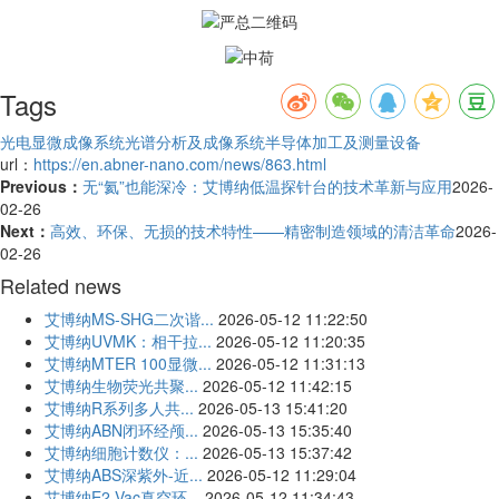
Tags
光电显微成像系统
光谱分析及成像系统
半导体加工及测量设备
url：
https://en.abner-nano.com/news/863.html
Previous：
无“氦”也能深冷：艾博纳低温探针台的技术革新与应用
2026-
02-26
Next：
高效、环保、无损的技术特性——精密制造领域的清洁革命
2026-
02-26
Related news
艾博纳MS-SHG二次谐...
2026-05-12 11:22:50
艾博纳UVMK：相干拉...
2026-05-12 11:20:35
艾博纳MTER 100显微...
2026-05-12 11:31:13
艾博纳生物荧光共聚...
2026-05-12 11:42:15
艾博纳R系列多人共...
2026-05-13 15:41:20
艾博纳ABN闭环经颅...
2026-05-13 15:35:40
艾博纳细胞计数仪：...
2026-05-13 15:37:42
艾博纳ABS深紫外-近...
2026-05-12 11:29:04
艾博纳E2-Vac真空环...
2026-05-12 11:34:43