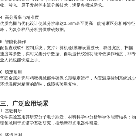
收、荧光、原子发射等主流分析技术，满足多领域需求。
4. 高分辨率与精准度
优质光栅与优化设计使其分辨率达0.5nm甚至更高，能清晰区分相邻特征
峰，为复杂样品分析提供准确数据。
5. 智能化操作
配备直观软件控制系统，支持计算机/触摸屏设置波长、狭缝宽度、扫描
速度等参数，实时采集分析数据。自动波长校准功能降低操作难度，非专
业人员也能快速上手。
6. 稳定耐用
坚固金属外壳与精密机械部件确保长期稳定运行，内置温度控制系统减少
环境温度对精度的影响，保障实验重复性。
三、广泛应用场景
1. 基础科研
化学实验室用其研究分子电子跃迁，材料科学中分析半导体能带结构；物
理领域用于光谱学基础研究，推动新型光电器件研发。
2. 环境监测