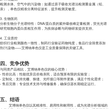
检测水体、空气中的污染物：如通过原子吸收光谱法检测重金属（铅、
汞），单色仪精准分离特征波长，提升检测灵敏度。
3. 生物医药
分析生物分子光谱特性：DNA/蛋白质的紫外吸收峰定量检测，荧光光谱
研究细胞内蛋白质相互作用，为疾病诊断与药物研发提供支持。
4. 工业质控
纺织行业检测颜色一致性，制药行业验证药物纯度，食品行业筛查添加
剂/污染物——艾博纳单色仪是工业质量保障的关键工具。
四、竞争优势
与同类产品相比，艾博纳单色仪的核心优势：
- 性价比高：性能优异且价格亲民，适合预算有限的实验室；
- 定制化：支持光栅、狭缝、光纤接口等附件更换，满足个性化需求；
- 售后完善：专业技术支持与维修服务，确保仪器长期稳定运行。
五、结语
艾博纳单色仪以其精准性、易用性和耐用性，成为光谱分析领域的