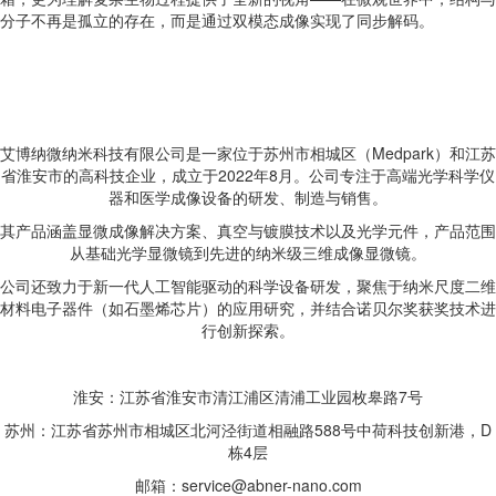
分子不再是孤立的存在，而是通过双模态成像实现了同步解码。
艾博纳微纳米科技有限公司是一家位于苏州市相城区（Medpark）和江苏
省淮安市的高科技企业，成立于2022年8月。公司专注于高端光学科学仪
器和医学成像设备的研发、制造与销售。
其产品涵盖显微成像解决方案、真空与镀膜技术以及光学元件，产品范围
从基础光学显微镜到先进的纳米级三维成像显微镜。
公司还致力于新一代人工智能驱动的科学设备研发，聚焦于纳米尺度二维
材料电子器件（如石墨烯芯片）的应用研究，并结合诺贝尔奖获奖技术进
行创新探索。
淮安：江苏省淮安市清江浦区清浦工业园枚皋路7号
苏州：江苏省苏州市相城区北河泾街道相融路588号中荷科技创新港，D
栋4层
邮箱：service@abner-nano.com