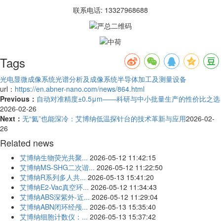
联系电话: 13327968688
Tags
光电显微成像系统
光谱分析及成像系统
半导体加工及测量设备
url：
https://en.abner-nano.com/news/864.html
Previous：
自动对准精度±0.5μm——科研与中小批量生产的性价比之选
2026-02-26
Next：
无“氦”也能深冷：艾博纳低温探针台的技术革新与应用
2026-02-
26
Related news
艾博纳生物荧光共聚...
2026-05-12 11:42:15
艾博纳MS-SHG二次谐...
2026-05-12 11:22:50
艾博纳R系列多人共...
2026-05-13 15:41:20
艾博纳E2-Vac真空环...
2026-05-12 11:34:43
艾博纳ABS深紫外-近...
2026-05-12 11:29:04
艾博纳ABN闭环经颅...
2026-05-13 15:35:40
艾博纳细胞计数仪：...
2026-05-13 15:37:42