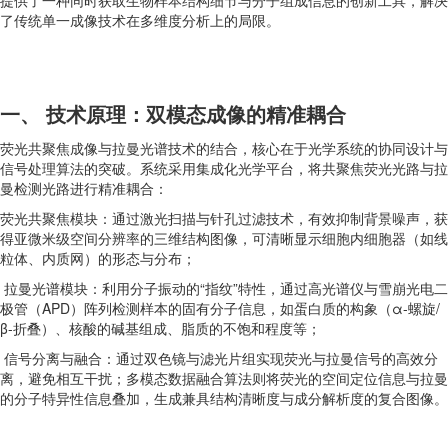
了传统单一成像技术在多维度分析上的局限。
一、 技术原理：双模态成像的精准耦合
荧光共聚焦成像与拉曼光谱技术的结合，核心在于光学系统的协同设计与
信号处理算法的突破。系统采用集成化光学平台，将共聚焦荧光光路与拉
曼检测光路进行精准耦合：
荧光共聚焦模块：通过激光扫描与针孔过滤技术，有效抑制背景噪声，获
得亚微米级空间分辨率的三维结构图像，可清晰显示细胞内细胞器（如线
粒体、内质网）的形态与分布；
拉曼光谱模块：利用分子振动的“指纹”特性，通过高光谱仪与雪崩光电二
极管（APD）阵列检测样本的固有分子信息，如蛋白质的构象（α-螺旋/
β-折叠）、核酸的碱基组成、脂质的不饱和程度等；
信号分离与融合：通过双色镜与滤光片组实现荧光与拉曼信号的高效分
离，避免相互干扰；多模态数据融合算法则将荧光的空间定位信息与拉曼
的分子特异性信息叠加，生成兼具结构清晰度与成分解析度的复合图像。