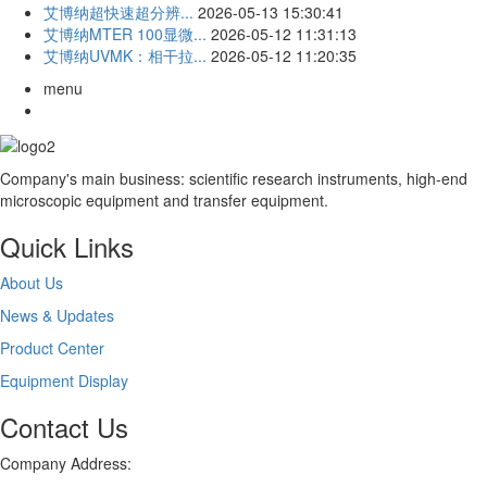
艾博纳超快速超分辨...
2026-05-13 15:30:41
艾博纳MTER 100显微...
2026-05-12 11:31:13
艾博纳UVMK：相干拉...
2026-05-12 11:20:35
menu
Company's main business: scientific research instruments, high-end
microscopic equipment and transfer equipment.
Quick Links
About Us
News & Updates
Product Center
Equipment Display
Contact Us
Company Address: