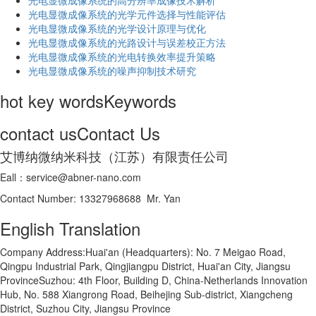
光电显微成像系统的高分辨率成像技术解析
​光电显微成像系统的光学元件选择与性能评估
光电显微成像系统的光学设计原理与优化
光电显微成像系统的光路设计与误差校正方法
光电显微成像系统的光电转换效率提升策略
光电显微成像系统的噪声抑制技术研究
hot key words
Keywords
contact us
Contact Us
艾博纳微纳米科技（江苏）有限责任公司
Eall：service@abner-nano.com
Contact Number: 13327968688 Mr. Yan
English Translation
Company Address:Huai'an (Headquarters): No. 7 Meigao Road,
Qingpu Industrial Park, Qingjiangpu District, Huai'an City, Jiangsu
ProvinceSuzhou: 4th Floor, Building D, China-Netherlands Innovation
Hub, No. 588 Xiangrong Road, Beihejing Sub-district, Xiangcheng
District, Suzhou City, Jiangsu Province