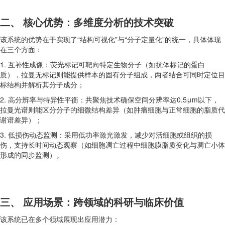
二、 核心优势：多维度分析的技术突破
该系统的优势在于实现了“结构可视化”与“分子定量化”的统一，具体体现
在三个方面：
1. 互补性成像：荧光标记可靶向特定生物分子（如抗体标记的蛋白
质），拉曼无标记则能提供样本的固有分子组成，两者结合可同时定位目
标结构并解析其分子成分；
2. 高分辨率与特异性平衡：共聚焦技术确保空间分辨率达0.5μm以下，
拉曼光谱则能区分分子的细微结构差异（如肿瘤细胞与正常细胞的脂质代
谢谱差异）；
3. 低损伤动态监测：采用低功率激光激发，减少对活细胞或组织的损
伤，支持长时间动态观察（如细胞凋亡过程中细胞膜脂质变化与凋亡小体
形成的同步监测）。
三、 应用场景：跨领域的科研与临床价值
该系统已在多个领域展现出应用潜力：