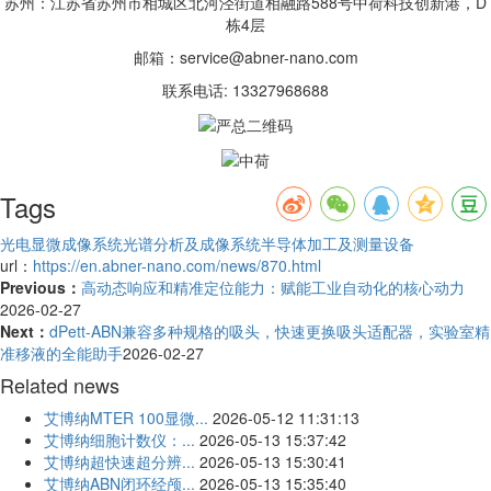
苏州：江苏省苏州市相城区北河泾街道相融路588号中荷科技创新港，D
栋4层
邮箱：service@abner-nano.com
联系电话: 13327968688
Tags
光电显微成像系统
光谱分析及成像系统
半导体加工及测量设备
url：
https://en.abner-nano.com/news/870.html
Previous：
高动态响应和精准定位能力：赋能工业自动化的核心动力
2026-02-27
Next：
dPett-ABN兼容多种规格的吸头，快速更换吸头适配器，实验室精
准移液的全能助手
2026-02-27
Related news
艾博纳MTER 100显微...
2026-05-12 11:31:13
艾博纳细胞计数仪：...
2026-05-13 15:37:42
艾博纳超快速超分辨...
2026-05-13 15:30:41
艾博纳ABN闭环经颅...
2026-05-13 15:35:40