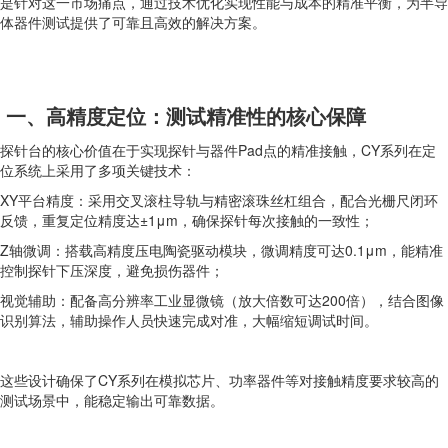
是针对这一市场痛点，通过技术优化实现性能与成本的精准平衡，为半导
体器件测试提供了可靠且高效的解决方案。
一、高精度定位：测试精准性的核心保障
探针台的核心价值在于实现探针与器件Pad点的精准接触，CY系列在定
位系统上采用了多项关键技术：
XY平台精度：采用交叉滚柱导轨与精密滚珠丝杠组合，配合光栅尺闭环
反馈，重复定位精度达±1μm，确保探针每次接触的一致性；
Z轴微调：搭载高精度压电陶瓷驱动模块，微调精度可达0.1μm，能精准
控制探针下压深度，避免损伤器件；
视觉辅助：配备高分辨率工业显微镜（放大倍数可达200倍），结合图像
识别算法，辅助操作人员快速完成对准，大幅缩短调试时间。
这些设计确保了CY系列在模拟芯片、功率器件等对接触精度要求较高的
测试场景中，能稳定输出可靠数据。