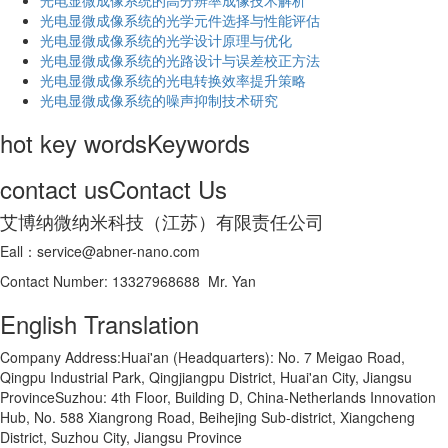
光电显微成像系统的高分辨率成像技术解析
​光电显微成像系统的光学元件选择与性能评估
光电显微成像系统的光学设计原理与优化
光电显微成像系统的光路设计与误差校正方法
光电显微成像系统的光电转换效率提升策略
光电显微成像系统的噪声抑制技术研究
hot key words
Keywords
contact us
Contact Us
艾博纳微纳米科技（江苏）有限责任公司
Eall：service@abner-nano.com
Contact Number: 13327968688 Mr. Yan
English Translation
Company Address:Huai'an (Headquarters): No. 7 Meigao Road,
Qingpu Industrial Park, Qingjiangpu District, Huai'an City, Jiangsu
ProvinceSuzhou: 4th Floor, Building D, China-Netherlands Innovation
Hub, No. 588 Xiangrong Road, Beihejing Sub-district, Xiangcheng
District, Suzhou City, Jiangsu Province