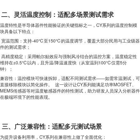
二、灵活温度控制：适配多场景测试需求
温度特性是半导体器件性能验证的关键指标之一，CY系列的温度控制模
块具备以下特点：
宽温范围：支持-40℃至150℃的温度调节，覆盖大部分民用与工业级器
件的测试需求；
高精度稳定：采用帕尔贴效应与强制风冷结合的温控方案，温度稳定性
维持在±0.5℃以内，且升温/降温速度快（从室温到100℃仅需5分
钟）；
兼容性：温控模块可快速拆卸，适配不同测试需求——如需常温测试，可
直接移除模块以简化操作。 这一设计让CY系列能满足功率MOSFET、
MEMS传感器等对温度敏感器件的特性测试，助力研发人员深入分析器件
在极端环境下的性能表现。
三、广泛兼容性：适配多元测试场景
为提升设备利用率，CY系列在兼容性上做了全面优化：