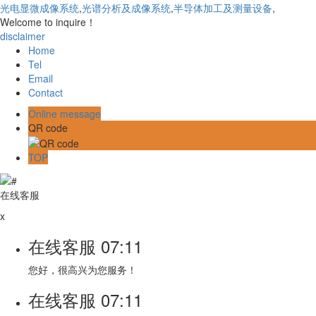
光电显微成像系统
,
光谱分析及成像系统
,
半导体加工及测量设备
,
Welcome to inquire！
disclaimer
Home
Tel
Email
Contact
Online message
QR code
TOP
在线客服
x
在线客服
07:11
您好，很高兴为您服务！
在线客服
07:11