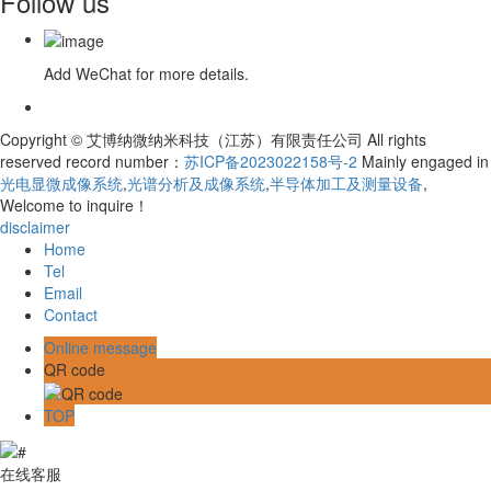
Follow us
Add WeChat for more details.
Copyright © 艾博纳微纳米科技（江苏）有限责任公司 All rights
reserved record number：
苏ICP备2023022158号-2
Mainly engaged in
光电显微成像系统
,
光谱分析及成像系统
,
半导体加工及测量设备
,
Welcome to inquire！
disclaimer
Home
Tel
Email
Contact
Online message
QR code
TOP
在线客服