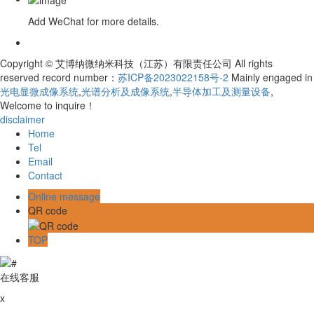
Add WeChat for more details.
Copyright © 艾博纳微纳米科技（江苏）有限责任公司 All rights
reserved record number：
苏ICP备2023022158号-2
Mainly engaged in
光电显微成像系统
,
光谱分析及成像系统
,
半导体加工及测量设备
,
Welcome to inquire！
disclaimer
Home
Tel
Email
Contact
Online message
QR code
TOP
在线客服
x