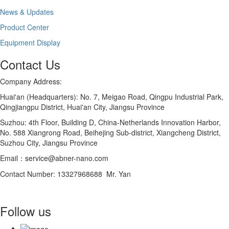
News & Updates
Product Center
Equipment Display
Contact Us
Company Address:
Huai'an (Headquarters): No. 7, Meigao Road, Qingpu Industrial Park,
Qingjiangpu District, Huai'an City, Jiangsu Province
Suzhou: 4th Floor, Building D, China-Netherlands Innovation Harbor,
No. 588 Xiangrong Road, Beihejing Sub-district, Xiangcheng District,
Suzhou City, Jiangsu Province
Email：service@abner-nano.com
Contact Number: 13327968688 Mr. Yan
Follow us