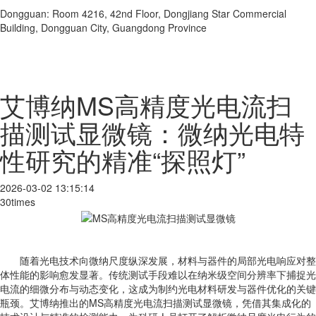
Dongguan: Room 4216, 42nd Floor, Dongjiang Star Commercial
Building, Dongguan City, Guangdong Province
艾博纳MS高精度光电流扫
描测试显微镜：微纳光电特
性研究的精准“探照灯”
2026-03-02 13:15:14
30times
随着光电技术向微纳尺度纵深发展，材料与器件的局部光电响应对整
体性能的影响愈发显著。传统测试手段难以在纳米级空间分辨率下捕捉光
电流的细微分布与动态变化，这成为制约光电材料研发与器件优化的关键
瓶颈。艾博纳推出的MS高精度光电流扫描测试显微镜，凭借其集成化的