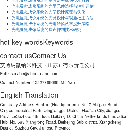
光电显微成像系统的高分辨率成像技术解析
​光电显微成像系统的光学元件选择与性能评估
光电显微成像系统的光学设计原理与优化
光电显微成像系统的光路设计与误差校正方法
光电显微成像系统的光电转换效率提升策略
光电显微成像系统的噪声抑制技术研究
hot key words
Keywords
contact us
Contact Us
艾博纳微纳米科技（江苏）有限责任公司
Eall：service@abner-nano.com
Contact Number: 13327968688 Mr. Yan
English Translation
Company Address:Huai'an (Headquarters): No. 7 Meigao Road,
Qingpu Industrial Park, Qingjiangpu District, Huai'an City, Jiangsu
ProvinceSuzhou: 4th Floor, Building D, China-Netherlands Innovation
Hub, No. 588 Xiangrong Road, Beihejing Sub-district, Xiangcheng
District, Suzhou City, Jiangsu Province