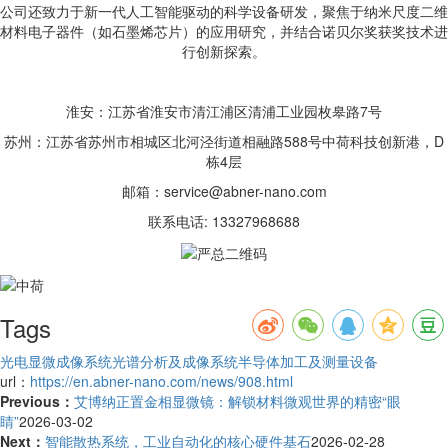
公司还致力于新一代人工智能驱动的科学设备研发，聚焦于纳米尺度二维
材料电子器件（如石墨烯芯片）的应用研究，并结合诺贝尔奖获奖技术进
行创新探索。
淮安：江苏省淮安市清江浦区清浦工业园枚皋路7号
苏州：江苏省苏州市相城区北河泾街道相融路588号中荷科技创新港，D
栋4层
邮箱：service@abner-nano.com
联系电话: 13327968688
Tags
光电显微成像系统
光谱分析及成像系统
半导体加工及测量设备
url：
https://en.abner-nano.com/news/908.html
Previous：
艾博纳正置金相显微镜：解锁材料微观世界的精密“眼
睛”
2026-03-02
Next：
智能散热系统，工业自动化的核心硬件基石
2026-02-28