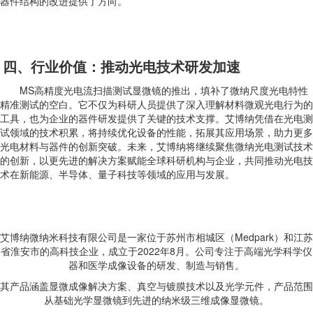
器件结构的改进提供了方向。
四、行业价值：推动光电技术研发加速
MS高精度光电流扫描测试显微镜的推出，填补了微纳尺度光电特性
精准测试的空白。它不仅为科研人员提供了深入理解材料微观光电行为的
工具，也为企业的器件研发提供了关键的技术支撑。艾博纳凭借在光电测
试领域的技术积累，将持续优化设备的性能，拓展其应用场景，助力更多
光电材料与器件的创新突破。未来，艾博纳将继续聚焦微纳光电测试技术
的创新，以更先进的解决方案赋能全球科研机构与企业，共同推动光电技
术在新能源、半导体、量子科技等领域的应用与发展。
艾博纳微纳米科技有限公司是一家位于苏州市相城区（Medpark）和江苏
省淮安市的高科技企业，成立于2022年8月。公司专注于高端光学科学仪
器和医学成像设备的研发、制造与销售。
其产品涵盖显微成像解决方案、真空与镀膜技术以及光学元件，产品范围
从基础光学显微镜到先进的纳米级三维成像显微镜。