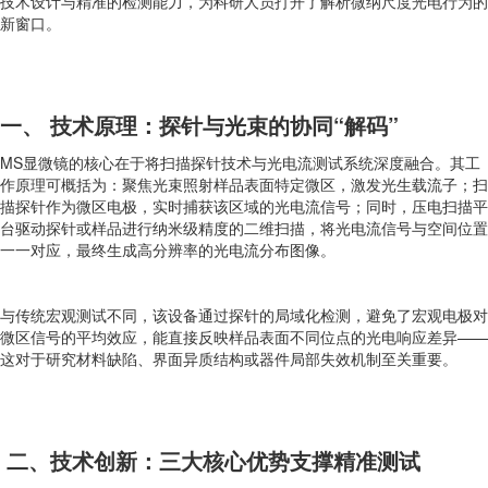
技术设计与精准的检测能力，为科研人员打开了解析微纳尺度光电行为的
新窗口。
一、 技术原理：探针与光束的协同“解码”
MS显微镜的核心在于将扫描探针技术与光电流测试系统深度融合。其工
作原理可概括为：聚焦光束照射样品表面特定微区，激发光生载流子；扫
描探针作为微区电极，实时捕获该区域的光电流信号；同时，压电扫描平
台驱动探针或样品进行纳米级精度的二维扫描，将光电流信号与空间位置
一一对应，最终生成高分辨率的光电流分布图像。
与传统宏观测试不同，该设备通过探针的局域化检测，避免了宏观电极对
微区信号的平均效应，能直接反映样品表面不同位点的光电响应差异——
这对于研究材料缺陷、界面异质结构或器件局部失效机制至关重要。
二、技术创新：三大核心优势支撑精准测试