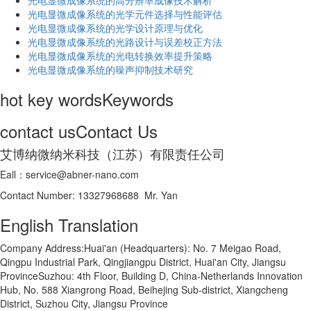
光电显微成像系统的高分辨率成像技术解析
​光电显微成像系统的光学元件选择与性能评估
光电显微成像系统的光学设计原理与优化
光电显微成像系统的光路设计与误差校正方法
光电显微成像系统的光电转换效率提升策略
光电显微成像系统的噪声抑制技术研究
hot key words
Keywords
contact us
Contact Us
艾博纳微纳米科技（江苏）有限责任公司
Eall：service@abner-nano.com
Contact Number: 13327968688 Mr. Yan
English Translation
Company Address:Huai'an (Headquarters): No. 7 Meigao Road,
Qingpu Industrial Park, Qingjiangpu District, Huai'an City, Jiangsu
ProvinceSuzhou: 4th Floor, Building D, China-Netherlands Innovation
Hub, No. 588 Xiangrong Road, Beihejing Sub-district, Xiangcheng
District, Suzhou City, Jiangsu Province