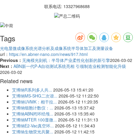
联系电话: 13327968688
Tags
光电显微成像系统
光谱分析及成像系统
半导体加工及测量设备
url：
https://en.abner-nano.com/news/917.html
Previous：
无掩模光刻机：半导体产业柔性化创新的新引擎
2026-03-02
Next：
ABN新一代P-A自动测试系统亮相 引领制造业检测智能化升级
2026-03-02
Related news
艾博纳R系列多人共...
2026-05-13 15:41:20
艾博纳MS-SHG二次谐...
2026-05-12 11:22:50
艾博纳UVMK：相干拉...
2026-05-12 11:20:35
艾博纳细胞计数仪：...
2026-05-13 15:37:42
艾博纳ABN闭环经颅...
2026-05-13 15:35:40
艾博纳MTER 100显微...
2026-05-12 11:31:13
艾博纳E2-Vac真空环...
2026-05-12 11:34:43
艾博纳生物荧光共聚...
2026-05-12 11:42:15