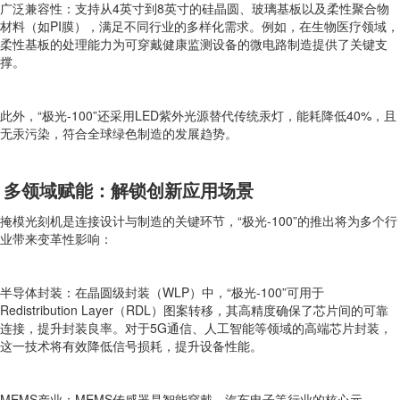
广泛兼容性：支持从4英寸到8英寸的硅晶圆、玻璃基板以及柔性聚合物
材料（如PI膜），满足不同行业的多样化需求。例如，在生物医疗领域，
柔性基板的处理能力为可穿戴健康监测设备的微电路制造提供了关键支
撑。
此外，“极光-100”还采用LED紫外光源替代传统汞灯，能耗降低40%，且
无汞污染，符合全球绿色制造的发展趋势。
多领域赋能：解锁创新应用场景
掩模光刻机是连接设计与制造的关键环节，“极光-100”的推出将为多个行
业带来变革性影响：
半导体封装：在晶圆级封装（WLP）中，“极光-100”可用于
Redistribution Layer（RDL）图案转移，其高精度确保了芯片间的可靠
连接，提升封装良率。对于5G通信、人工智能等领域的高端芯片封装，
这一技术将有效降低信号损耗，提升设备性能。
MEMS产业：MEMS传感器是智能穿戴、汽车电子等行业的核心元