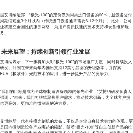
据艾博纳透露，“极光-100”的定价仅为同类进口设备的60%，且设备交付
周期缩短至3个月以内（传统进口设备通常需要6-12个月）。此外，公司
还将建立全国性的服务网络，为用户提供快速的技术支持和设备维护服
务。
未来展望：持续创新引领行业发展
艾博纳表示，下一步将加大对“极光-100”的市场推广力度，同时持续投入
研发。计划在未来两年内推出支持12英寸晶圆的升级版本，并探索
EUV（极紫外）光刻技术的应用，进一步提升产品的竞争力。
“我们的目标是成为全球微制造设备领域的领先企业，”艾博纳研发负责人
强调，“未来，我们将继续聚焦用户需求，推动技术创新，为全球客户提
供更高效、更精准的微制造解决方案。”
艾博纳新一代有掩模光刻机的发布，不仅是企业自身技术实力的体现，更
是国内微制造设备产业崛起的缩影。随着“极光-100”等自主创新产品的推
广应用，国内微制造企业将拥有更多自主可控的技术选择，加速产业升