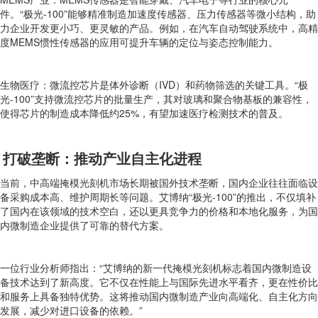
件。“极光-100”能够精准制造加速度传感器、压力传感器等微小结构，助
力企业开发更小巧、更灵敏的产品。例如，在汽车自动驾驶系统中，高精
度MEMS惯性传感器的应用可提升车辆的定位与姿态控制能力。
生物医疗：微流控芯片是体外诊断（IVD）和药物筛选的关键工具。“极
光-100”支持微流控芯片的批量生产，其对玻璃和聚合物基板的兼容性，
使得芯片的制造成本降低约25%，有望加速医疗检测技术的普及。
打破垄断：推动产业自主化进程
当前，中高端掩模光刻机市场长期被国外技术垄断，国内企业往往面临设
备采购成本高、维护周期长等问题。艾博纳“极光-100”的推出，不仅填补
了国内在该领域的技术空白，还以更具竞争力的价格和本地化服务，为国
内微制造企业提供了可靠的替代方案。
一位行业分析师指出：“艾博纳的新一代掩模光刻机标志着国内微制造设
备技术达到了新高度。它不仅在性能上与国际先进水平看齐，更在性价比
和服务上具备独特优势。这将推动国内微制造产业向高端化、自主化方向
发展，减少对进口设备的依赖。”