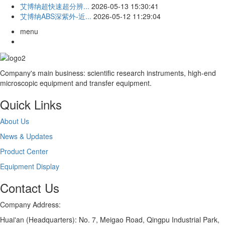
艾博纳超快速超分辨...
2026-05-13 15:30:41
艾博纳ABS深紫外-近...
2026-05-12 11:29:04
menu
Company's main business: scientific research instruments, high-end
microscopic equipment and transfer equipment.
Quick Links
About Us
News & Updates
Product Center
Equipment Display
Contact Us
Company Address:
Huai'an (Headquarters): No. 7, Meigao Road, Qingpu Industrial Park,