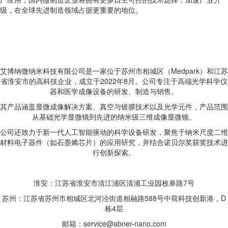
级，在全球先进制造领域占据更重要的地位。
艾博纳微纳米科技有限公司是一家位于苏州市相城区（Medpark）和江苏
省淮安市的高科技企业，成立于2022年8月。公司专注于高端光学科学仪
器和医学成像设备的研发、制造与销售。
其产品涵盖显微成像解决方案、真空与镀膜技术以及光学元件，产品范围
从基础光学显微镜到先进的纳米级三维成像显微镜。
公司还致力于新一代人工智能驱动的科学设备研发，聚焦于纳米尺度二维
材料电子器件（如石墨烯芯片）的应用研究，并结合诺贝尔奖获奖技术进
行创新探索。
淮安：江苏省淮安市清江浦区清浦工业园枚皋路7号
苏州：江苏省苏州市相城区北河泾街道相融路588号中荷科技创新港，D
栋4层
邮箱：service@abner-nano.com