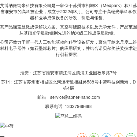
艾博纳微纳米科技有限公司是一家位于苏州市相城区（Medpark）和江苏
省淮安市的高科技企业，成立于2022年8月。公司专注于高端光学科学仪
器和医学成像设备的研发、制造与销售。
其产品涵盖显微成像解决方案、真空与镀膜技术以及光学元件，产品范围
从基础光学显微镜到先进的纳米级三维成像显微镜。
公司还致力于新一代人工智能驱动的科学设备研发，聚焦于纳米尺度二维
材料电子器件（如石墨烯芯片）的应用研究，并结合诺贝尔奖获奖技术进
行创新探索。
淮安：江苏省淮安市清江浦区清浦工业园枚皋路7号
苏州：江苏省苏州市相城区北河泾街道相融路588号中荷科技创新港，D
栋4层
邮箱：service@abner-nano.com
联系电话: 13327968688