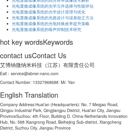
光电显微成像系统的高分辨率成像技术解析
​光电显微成像系统的光学元件选择与性能评估
光电显微成像系统的光学设计原理与优化
光电显微成像系统的光路设计与误差校正方法
光电显微成像系统的光电转换效率提升策略
光电显微成像系统的噪声抑制技术研究
hot key words
Keywords
contact us
Contact Us
艾博纳微纳米科技（江苏）有限责任公司
Eall：service@abner-nano.com
Contact Number: 13327968688 Mr. Yan
English Translation
Company Address:Huai'an (Headquarters): No. 7 Meigao Road,
Qingpu Industrial Park, Qingjiangpu District, Huai'an City, Jiangsu
ProvinceSuzhou: 4th Floor, Building D, China-Netherlands Innovation
Hub, No. 588 Xiangrong Road, Beihejing Sub-district, Xiangcheng
District, Suzhou City, Jiangsu Province