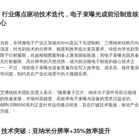
行业痛点驱动技术迭代，电子束曝光成前沿制造核
心
当前，全球微电子产业正加速向5nm及以下先进制程、三维纳米结构方向
演进，对光刻技术的分辨率、精度和效率提出更高要求。传统光学光刻受
限于衍射极限，在超精细图案制备上逐渐面临瓶颈；而电子束曝光因具备
无衍射极限、高分辨率的天然优势，成为前沿微电子制造的核心技术之
一。不过，传统电子束曝光设备普遍存在写入效率低、成本高、操作复杂
等问题，制约其在产业化场景中的大规模应用。
艾博纳技术团队负责人表示：“随着量子芯片、纳米光子器件等前沿领域
的快速发展，市场对高精度、高效率电子束曝光设备的需求日益迫切。
ABN-EB9000系列正是针对这些痛点研发，旨在打破技术瓶颈，推动产业
升级。”
技术突破：亚纳米分辨率+35%效率提升