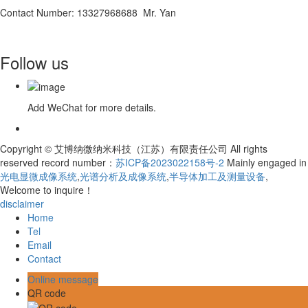
Contact Number: 13327968688 Mr. Yan
Follow us
Add WeChat for more details.
Copyright © 艾博纳微纳米科技（江苏）有限责任公司 All rights
reserved record number：
苏ICP备2023022158号-2
Mainly engaged in
光电显微成像系统
,
光谱分析及成像系统
,
半导体加工及测量设备
,
Welcome to inquire！
disclaimer
Home
Tel
Email
Contact
Online message
QR code