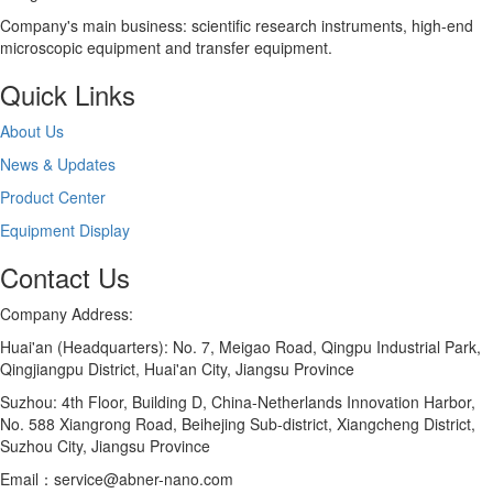
Company's main business: scientific research instruments, high-end
microscopic equipment and transfer equipment.
Quick Links
About Us
News & Updates
Product Center
Equipment Display
Contact Us
Company Address:
Huai'an (Headquarters): No. 7, Meigao Road, Qingpu Industrial Park,
Qingjiangpu District, Huai'an City, Jiangsu Province
Suzhou: 4th Floor, Building D, China-Netherlands Innovation Harbor,
No. 588 Xiangrong Road, Beihejing Sub-district, Xiangcheng District,
Suzhou City, Jiangsu Province
Email：service@abner-nano.com