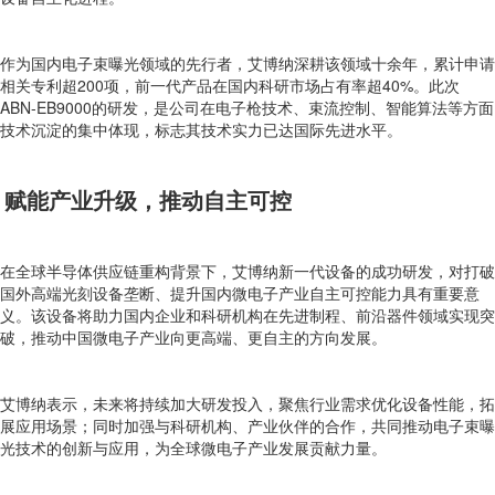
作为国内电子束曝光领域的先行者，艾博纳深耕该领域十余年，累计申请
相关专利超200项，前一代产品在国内科研市场占有率超40%。此次
ABN-EB9000的研发，是公司在电子枪技术、束流控制、智能算法等方面
技术沉淀的集中体现，标志其技术实力已达国际先进水平。
赋能产业升级，推动自主可控
在全球半导体供应链重构背景下，艾博纳新一代设备的成功研发，对打破
国外高端光刻设备垄断、提升国内微电子产业自主可控能力具有重要意
义。该设备将助力国内企业和科研机构在先进制程、前沿器件领域实现突
破，推动中国微电子产业向更高端、更自主的方向发展。
艾博纳表示，未来将持续加大研发投入，聚焦行业需求优化设备性能，拓
展应用场景；同时加强与科研机构、产业伙伴的合作，共同推动电子束曝
光技术的创新与应用，为全球微电子产业发展贡献力量。