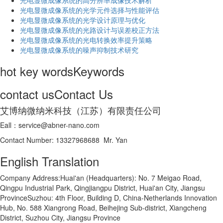
光电显微成像系统的高分辨率成像技术解析
​光电显微成像系统的光学元件选择与性能评估
光电显微成像系统的光学设计原理与优化
光电显微成像系统的光路设计与误差校正方法
光电显微成像系统的光电转换效率提升策略
光电显微成像系统的噪声抑制技术研究
hot key words
Keywords
contact us
Contact Us
艾博纳微纳米科技（江苏）有限责任公司
Eall：service@abner-nano.com
Contact Number: 13327968688 Mr. Yan
English Translation
Company Address:Huai'an (Headquarters): No. 7 Meigao Road,
Qingpu Industrial Park, Qingjiangpu District, Huai'an City, Jiangsu
ProvinceSuzhou: 4th Floor, Building D, China-Netherlands Innovation
Hub, No. 588 Xiangrong Road, Beihejing Sub-district, Xiangcheng
District, Suzhou City, Jiangsu Province