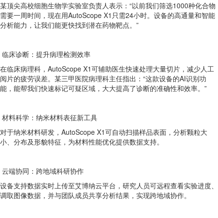
某顶尖高校细胞生物学实验室负责人表示：“以前我们筛选1000种化合物
需要一周时间，现在用AutoScope X1只需24小时。设备的高通量和智能
分析能力，让我们能更快找到潜在药物靶点。”
临床诊断：提升病理检测效率
在临床病理科，AutoScope X1可辅助医生快速处理大量切片，减少人工
阅片的疲劳误差。某三甲医院病理科主任指出：“这款设备的AI识别功
能，能帮我们快速标记可疑区域，大大提高了诊断的准确性和效率。”
材料科学：纳米材料表征新工具
对于纳米材料研发，AutoScope X1可自动扫描样品表面，分析颗粒大
小、分布及形貌特征，为材料性能优化提供数据支持。
云端协同：跨地域科研协作
设备支持数据实时上传至艾博纳云平台，研究人员可远程查看实验进度、
调取图像数据，并与团队成员共享分析结果，实现跨地域协作。