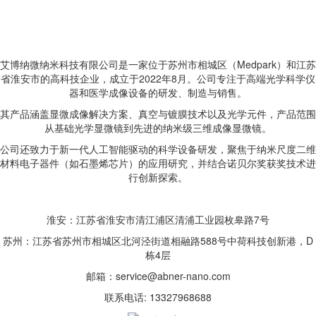
艾博纳微纳米科技有限公司是一家位于苏州市相城区（Medpark）和江苏
省淮安市的高科技企业，成立于2022年8月。公司专注于高端光学科学仪
器和医学成像设备的研发、制造与销售。
其产品涵盖显微成像解决方案、真空与镀膜技术以及光学元件，产品范围
从基础光学显微镜到先进的纳米级三维成像显微镜。
公司还致力于新一代人工智能驱动的科学设备研发，聚焦于纳米尺度二维
材料电子器件（如石墨烯芯片）的应用研究，并结合诺贝尔奖获奖技术进
行创新探索。
淮安：江苏省淮安市清江浦区清浦工业园枚皋路7号
苏州：江苏省苏州市相城区北河泾街道相融路588号中荷科技创新港，D
栋4层
邮箱：service@abner-nano.com
联系电话: 13327968688