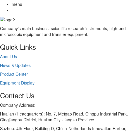
menu
Company's main business: scientific research instruments, high-end
microscopic equipment and transfer equipment.
Quick Links
About Us
News & Updates
Product Center
Equipment Display
Contact Us
Company Address:
Huai'an (Headquarters): No. 7, Meigao Road, Qingpu Industrial Park,
Qingjiangpu District, Huai'an City, Jiangsu Province
Suzhou: 4th Floor, Building D, China-Netherlands Innovation Harbor,