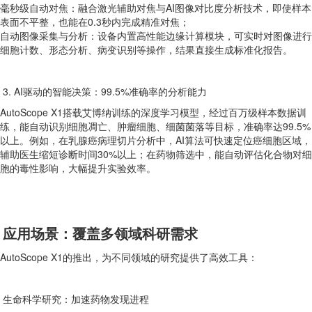
毫秒级自动对焦：融合激光辅助对焦与AI图像对比度分析技术，即使样本
表面不平整，也能在0.3秒内完成精准对焦；
自动图像采集与分析：设备内置高性能边缘计算模块，可实时对图像进行
细胞计数、形态分析、病变识别等操作，结果直接生成标准化报告。
3. AI驱动的智能决策：99.5%准确率的分析能力
AutoScope X1搭载艾博纳训练的深度学习模型，经过百万级样本数据训
练，能自动识别细胞凋亡、肿瘤细胞、细菌菌落等目标，准确率达99.5%
以上。例如，在乳腺癌病理切片分析中，AI算法可快速定位癌细胞区域，
辅助医生缩短诊断时间30%以上；在药物筛选中，能自动评估化合物对细
胞的毒性影响，大幅提升实验效率。
应用场景：覆盖多领域科研需求
AutoScope X1的推出，为不同领域的研究提供了高效工具：
生命科学研究：加速药物发现进程