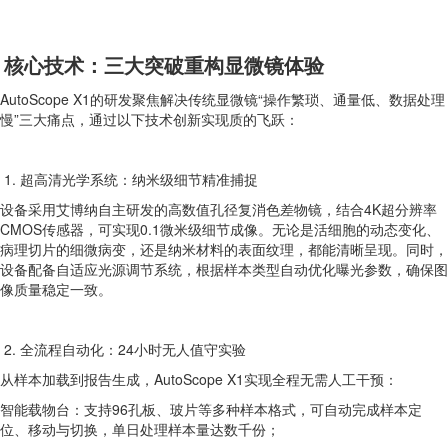
核心技术：三大突破重构显微镜体验
AutoScope X1的研发聚焦解决传统显微镜“操作繁琐、通量低、数据处理
慢”三大痛点，通过以下技术创新实现质的飞跃：
1. 超高清光学系统：纳米级细节精准捕捉
设备采用艾博纳自主研发的高数值孔径复消色差物镜，结合4K超分辨率
CMOS传感器，可实现0.1微米级细节成像。无论是活细胞的动态变化、
病理切片的细微病变，还是纳米材料的表面纹理，都能清晰呈现。同时，
设备配备自适应光源调节系统，根据样本类型自动优化曝光参数，确保图
像质量稳定一致。
2. 全流程自动化：24小时无人值守实验
从样本加载到报告生成，AutoScope X1实现全程无需人工干预：
智能载物台：支持96孔板、玻片等多种样本格式，可自动完成样本定
位、移动与切换，单日处理样本量达数千份；