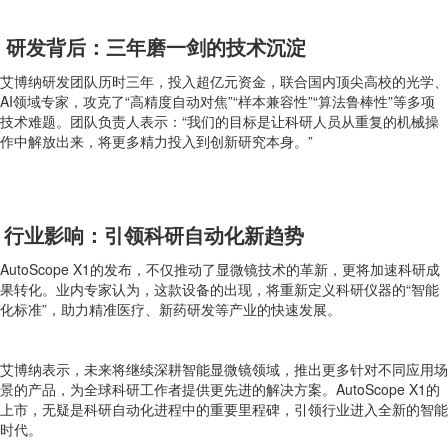
研发背后：三年磨一剑的技术沉淀
艾博纳研发团队历时三年，投入超亿元资金，联合国内顶尖高校的光学、
AI领域专家，攻克了“高精度自动对焦”“样本兼容性”“算法鲁棒性”等多项
技术难题。团队负责人表示：“我们的目标是让科研人员从重复的机械操
作中解放出来，将更多精力投入到创新研究本身。”
行业影响：引领科研自动化新趋势
AutoScope X1的发布，不仅推动了显微镜技术的革新，更将加速科研成
果转化。业内专家认为，这款设备的出现，将重新定义科研仪器的“智能
化标准”，助力精准医疗、新药研发等产业的快速发展。
艾博纳表示，未来将继续深耕智能显微镜领域，推出更多针对不同应用场
景的产品，为全球科研工作者提供更先进的解决方案。AutoScope X1的
上市，无疑是科研自动化进程中的重要里程碑，引领行业进入全新的智能
时代。