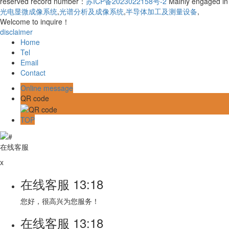
reserved record number：
苏ICP备2023022158号-2
Mainly engaged in
光电显微成像系统
,
光谱分析及成像系统
,
半导体加工及测量设备
,
Welcome to inquire！
disclaimer
Home
Tel
Email
Contact
Online message
QR code
TOP
在线客服
x
在线客服
13:18
您好，很高兴为您服务！
在线客服
13:18