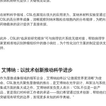
疾病机制研究提供了关键视觉证据。
在材料科学领域，CSL也展现出强大的应用潜力。某纳米材料实验室通过
CSL的高分辨率成像，清晰观察到纳米颗粒在细胞内的分布规律，为靶向
药物载体的设计提供了直接依据。
此外，CSL的“临床前研究模块”可与病理切片系统无缝对接，帮助病理学
家更精准地识别肿瘤组织中的微小病灶，为个性化治疗方案的制定提供支
持。
艾博纳：以技术创新推动科学进步
作为显微成像领域的领军企业，艾博纳始终以“让微观世界更清晰”为使
命。CSL激光共聚焦显微镜的推出，是艾博纳在光学设计、AI算法与系统
集成方面的集大成之作。艾博纳研发负责人表示：“CSL不仅是一款产
品，更是我们对科研工作者的承诺——我们希望通过技术创新，帮助他们
突破现有研究的边界，发现更多未知的科学奥秘。”