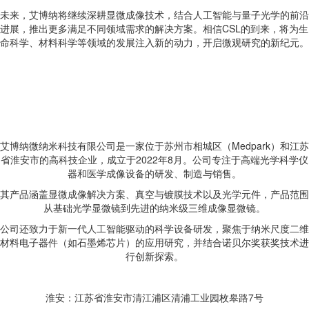
未来，艾博纳将继续深耕显微成像技术，结合人工智能与量子光学的前沿
进展，推出更多满足不同领域需求的解决方案。相信CSL的到来，将为生
命科学、材料科学等领域的发展注入新的动力，开启微观研究的新纪元。
艾博纳微纳米科技有限公司是一家位于苏州市相城区（Medpark）和江苏
省淮安市的高科技企业，成立于2022年8月。公司专注于高端光学科学仪
器和医学成像设备的研发、制造与销售。
其产品涵盖显微成像解决方案、真空与镀膜技术以及光学元件，产品范围
从基础光学显微镜到先进的纳米级三维成像显微镜。
公司还致力于新一代人工智能驱动的科学设备研发，聚焦于纳米尺度二维
材料电子器件（如石墨烯芯片）的应用研究，并结合诺贝尔奖获奖技术进
行创新探索。
淮安：江苏省淮安市清江浦区清浦工业园枚皋路7号