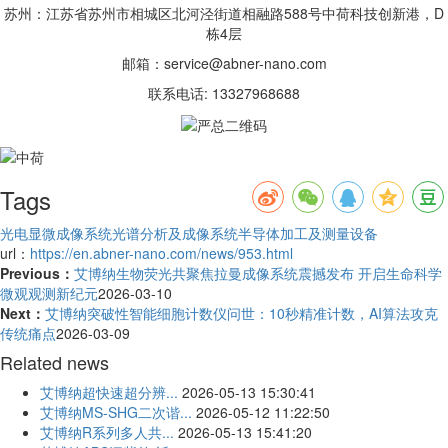
苏州：江苏省苏州市相城区北河泾街道相融路588号中荷科技创新港，D
栋4层
邮箱：service@abner-nano.com
联系电话: 13327968688
Tags
光电显微成像系统
光谱分析及成像系统
半导体加工及测量设备
url：
https://en.abner-nano.com/news/953.html
Previous：
艾博纳生物荧光共聚焦拉曼成像系统震撼发布 开启生命科学
微观观测新纪元
2026-03-10
Next：
艾博纳突破性智能细胞计数仪问世：10秒精准计数，AI算法攻克
传统痛点
2026-03-09
Related news
艾博纳超快速超分辨...
2026-05-13 15:30:41
艾博纳MS-SHG二次谐...
2026-05-12 11:22:50
艾博纳R系列多人共...
2026-05-13 15:41:20