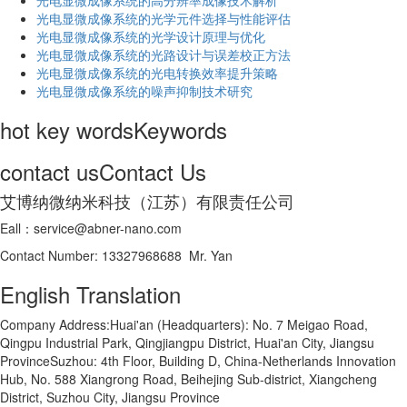
光电显微成像系统的高分辨率成像技术解析
​光电显微成像系统的光学元件选择与性能评估
光电显微成像系统的光学设计原理与优化
光电显微成像系统的光路设计与误差校正方法
光电显微成像系统的光电转换效率提升策略
光电显微成像系统的噪声抑制技术研究
hot key words
Keywords
contact us
Contact Us
艾博纳微纳米科技（江苏）有限责任公司
Eall：service@abner-nano.com
Contact Number: 13327968688 Mr. Yan
English Translation
Company Address:Huai'an (Headquarters): No. 7 Meigao Road,
Qingpu Industrial Park, Qingjiangpu District, Huai'an City, Jiangsu
ProvinceSuzhou: 4th Floor, Building D, China-Netherlands Innovation
Hub, No. 588 Xiangrong Road, Beihejing Sub-district, Xiangcheng
District, Suzhou City, Jiangsu Province