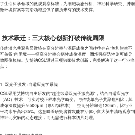
了生命科学领域的微观观察标准，为细胞动态分析、神经科学研究、肿瘤
微环境探索等前沿领域提供了前所未有的技术支撑。
技术跃迁：三大核心创新打破传统局限
传统激光共聚焦显微镜在高分辨率与深层成像之间往往存在“鱼和熊掌不
可兼得”的困境——提高分辨率会牺牲成像深度，而增强穿透性则可能导
致图像模糊。艾博纳CSL通过三项独家技术创新，完美解决了这一行业痛
点：
1. 双光子激发+自适应光学系统
CSL采用艾博纳自主研发的“超连续谱双光子激光源”，结合自适应光学
（AO）技术，可实时校正样本光学畸变。与传统单光子共聚焦相比，其
成像深度提升至500μm（厚组织样本），空间分辨率达120nm，比行业
平均水平高出35%。这意味着研究者首次能在活体小鼠大脑中清晰观察到
神经元突触的动态连接，而无需进行样本切片处理。