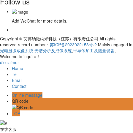
Follow us
Add WeChat for more details.
Copyright © 艾博纳微纳米科技（江苏）有限责任公司 All rights
reserved record number：
苏ICP备2023022158号-2
Mainly engaged in
光电显微成像系统
,
光谱分析及成像系统
,
半导体加工及测量设备
,
Welcome to inquire！
disclaimer
Home
Tel
Email
Contact
Online message
QR code
TOP
在线客服