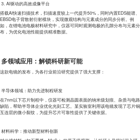
3. AI驱动的高效成像平台
搭载AI快速扫描技术，扫描速度较上一代提升50%，同时内置EDS能谱、
EBSD电子背散射衍射模块，实现微观结构与元素成分的同步分析。例
如，在锂电池电极材料研究中，仪器可同时观测电极的孔隙分布与元素分
布，为优化电池性能提供精准数据。
多领域应用：解锁科研新可能
这款电镜的发布，为各行业前沿研究提供了强大支撑：
半导体领域：助力先进制程研发
在7nm以下芯片制程中，仪器可检测晶圆表面的纳米级划痕、杂质与电路
缺陷，帮助半导体企业优化光刻工艺。某实验室利用该电镜发现了芯片铜
互连层的微小裂纹，为提升芯片可靠性提供了关键依据。
材料科学：推动新型材料创新