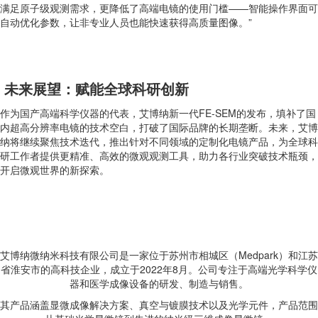
满足原子级观测需求，更降低了高端电镜的使用门槛——智能操作界面可
自动优化参数，让非专业人员也能快速获得高质量图像。”
未来展望：赋能全球科研创新
作为国产高端科学仪器的代表，艾博纳新一代FE-SEM的发布，填补了国
内超高分辨率电镜的技术空白，打破了国际品牌的长期垄断。未来，艾博
纳将继续聚焦技术迭代，推出针对不同领域的定制化电镜产品，为全球科
研工作者提供更精准、高效的微观观测工具，助力各行业突破技术瓶颈，
开启微观世界的新探索。
艾博纳微纳米科技有限公司是一家位于苏州市相城区（Medpark）和江苏
省淮安市的高科技企业，成立于2022年8月。公司专注于高端光学科学仪
器和医学成像设备的研发、制造与销售。
其产品涵盖显微成像解决方案、真空与镀膜技术以及光学元件，产品范围