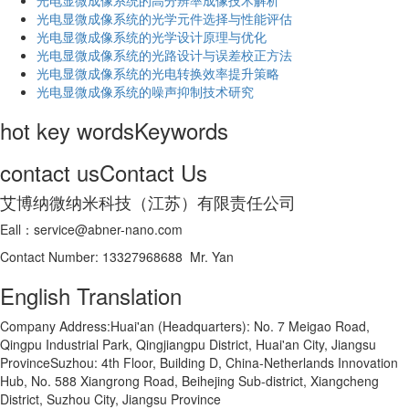
光电显微成像系统的高分辨率成像技术解析
​光电显微成像系统的光学元件选择与性能评估
光电显微成像系统的光学设计原理与优化
光电显微成像系统的光路设计与误差校正方法
光电显微成像系统的光电转换效率提升策略
光电显微成像系统的噪声抑制技术研究
hot key words
Keywords
contact us
Contact Us
艾博纳微纳米科技（江苏）有限责任公司
Eall：service@abner-nano.com
Contact Number: 13327968688 Mr. Yan
English Translation
Company Address:Huai'an (Headquarters): No. 7 Meigao Road,
Qingpu Industrial Park, Qingjiangpu District, Huai'an City, Jiangsu
ProvinceSuzhou: 4th Floor, Building D, China-Netherlands Innovation
Hub, No. 588 Xiangrong Road, Beihejing Sub-district, Xiangcheng
District, Suzhou City, Jiangsu Province