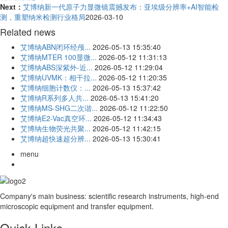
Next：
艾博纳新一代原子力显微镜震撼发布：亚埃级分辨率+AI智能检
测，重塑纳米检测行业格局
2026-03-10
Related news
艾博纳ABN闭环经颅...
2026-05-13 15:35:40
艾博纳MTER 100显微...
2026-05-12 11:31:13
艾博纳ABS深紫外-近...
2026-05-12 11:29:04
艾博纳UVMK：相干拉...
2026-05-12 11:20:35
艾博纳细胞计数仪：...
2026-05-13 15:37:42
艾博纳R系列多人共...
2026-05-13 15:41:20
艾博纳MS-SHG二次谐...
2026-05-12 11:22:50
艾博纳E2-Vac真空环...
2026-05-12 11:34:43
艾博纳生物荧光共聚...
2026-05-12 11:42:15
艾博纳超快速超分辨...
2026-05-13 15:30:41
menu
Company's main business: scientific research instruments, high-end
microscopic equipment and transfer equipment.
Quick Links