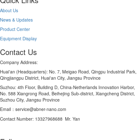
About Us
News & Updates
Product Center
Equipment Display
Contact Us
Company Address:
Huai'an (Headquarters): No. 7, Meigao Road, Qingpu Industrial Park,
Qingjiangpu District, Huai'an City, Jiangsu Province
Suzhou: 4th Floor, Building D, China-Netherlands Innovation Harbor,
No. 588 Xiangrong Road, Beihejing Sub-district, Xiangcheng District,
Suzhou City, Jiangsu Province
Email：service@abner-nano.com
Contact Number: 13327968688 Mr. Yan